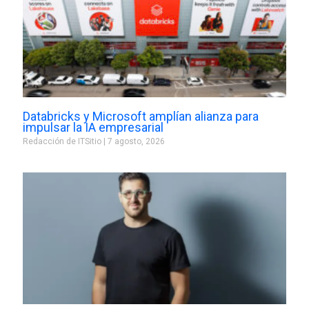
Databricks y Microsoft amplían alianza para
impulsar la IA empresarial
Redacción de ITSitio
7 agosto, 2026