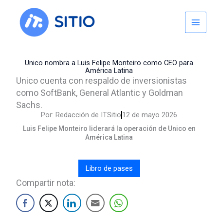
Skip
to
content
Unico nombra a Luis Felipe Monteiro como CEO para
América Latina
Unico cuenta con respaldo de inversionistas
como SoftBank, General Atlantic y Goldman
Sachs.
Por:
Redacción de ITSitio
12 de mayo 2026
Luis Felipe Monteiro liderará la operación de Unico en
América Latina
Libro de pases
Compartir nota: