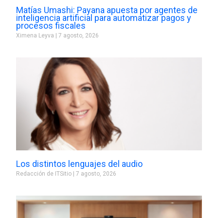
Matías Umashi: Payana apuesta por agentes de
inteligencia artificial para automatizar pagos y
procesos fiscales
Ximena Leyva
7 agosto, 2026
Los distintos lenguajes del audio
Redacción de ITSitio
7 agosto, 2026