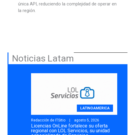
Noticias Latam
LATINOAMERICA
Redacción de ITSitio
agosto 5, 2026
Licencias OnLine fortalece su oferta
regional con LOL Servicios, su unidad