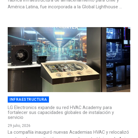
fabrica infraestructura de almacenamiento para Chile y
América Latina, fue incorporada a la Global Lighthouse ...
INFRAESTRUCTURA
LG Electronics expande su red HVAC Academy para
fortalecer sus capacidades globales de instalación y
servicio
29 julio, 2026
La compañía inauguró nuevas Academias HVAC y relocalizó