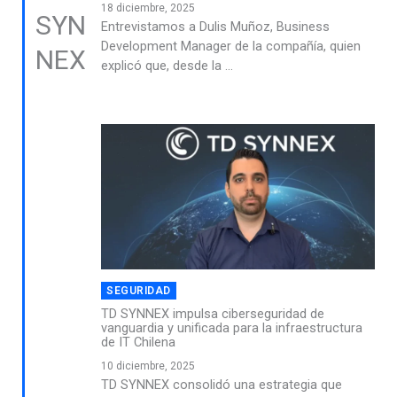
18 diciembre, 2025
SYN
Entrevistamos a Dulis Muñoz, Business
Development Manager de la compañía, quien
NEX
explicó que, desde la ...
SEGURIDAD
TD SYNNEX impulsa ciberseguridad de
vanguardia y unificada para la infraestructura
de IT Chilena
10 diciembre, 2025
TD SYNNEX consolidó una estrategia que