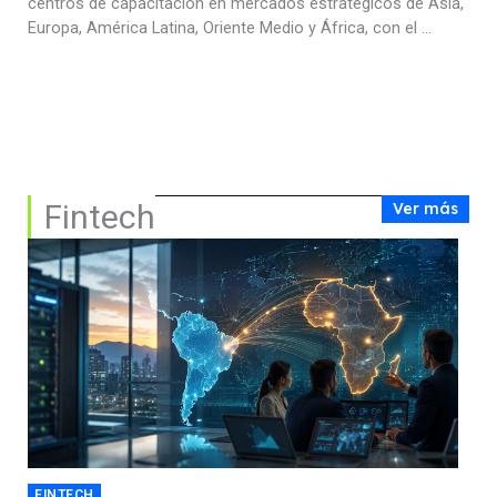
centros de capacitación en mercados estratégicos de Asia,
Europa, América Latina, Oriente Medio y África, con el ...
Fintech
Ver más
FINTECH