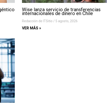
géntico
Wise lanza servicio de transferencias
internacionales de dinero en Chile
Redacción de ITSitio
5 agosto, 2026
VER MÁS »