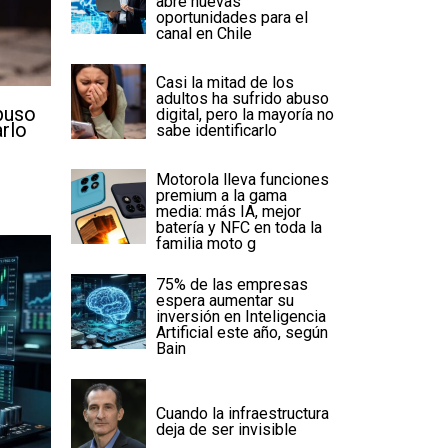
abre nuevas
oportunidades para el
canal en Chile
Casi la mitad de los
adultos ha sufrido abuso
abuso
digital, pero la mayoría no
arlo
sabe identificarlo
Motorola lleva funciones
premium a la gama
media: más IA, mejor
batería y NFC en toda la
familia moto g
75% de las empresas
espera aumentar su
inversión en Inteligencia
Artificial este año, según
Bain
Cuando la infraestructura
deja de ser invisible