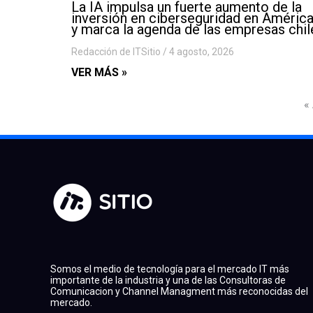
La IA impulsa un fuerte aumento de la
inversión en ciberseguridad en América
y marca la agenda de las empresas chi
Redacción de ITSitio
4 agosto, 2026
VER MÁS »
«
Somos el medio de tecnología para el mercado IT más
importante de la industria y una de las Consultoras de
Comunicacion y Channel Managment más reconocidas del
mercado.