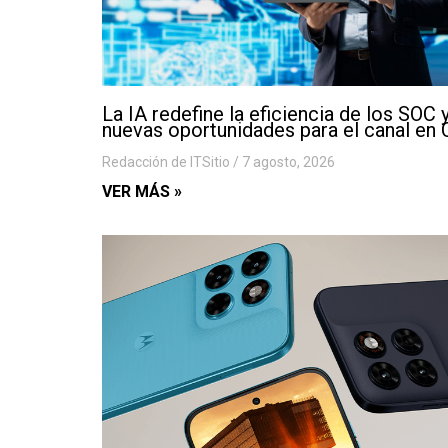
La IA redefine la eficiencia de los SOC 
nuevas oportunidades para el canal en 
Redacción de ITSitio
7 agosto, 2026
VER MÁS »