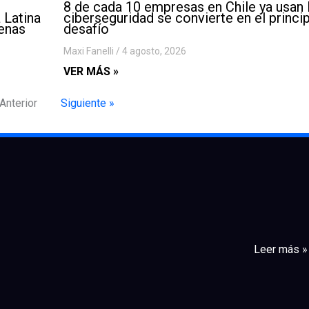
8 de cada 10 empresas en Chile ya usan I
 Latina
ciberseguridad se convierte en el princip
lenas
desafío
Maxi Fanelli
4 agosto, 2026
VER MÁS »
 Anterior
Siguiente »
Leer más »