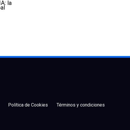
A: la
al
Política de Cookies
Términos y condiciones