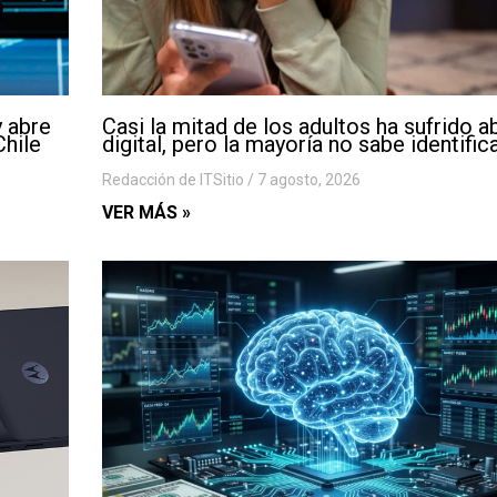
y abre
Casi la mitad de los adultos ha sufrido 
Chile
digital, pero la mayoría no sabe identific
Redacción de ITSitio
7 agosto, 2026
VER MÁS »