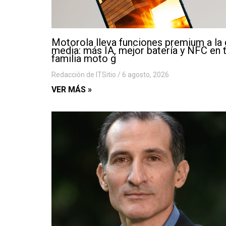
Motorola lleva funciones premium a la
media: más IA, mejor batería y NFC en 
familia moto g
Redacción de ITSitio
6 agosto, 2026
VER MÁS »