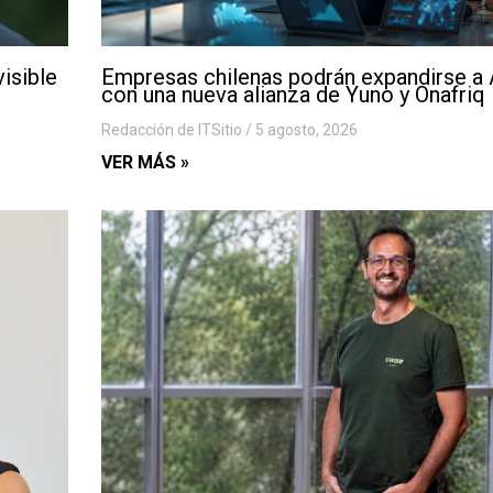
visible
Empresas chilenas podrán expandirse a 
con una nueva alianza de Yuno y Onafriq
Redacción de ITSitio
5 agosto, 2026
VER MÁS »