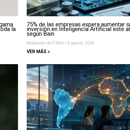
 gama
75% de las empresas espera aumentar s
toda la
inversión en Inteligencia Artificial este a
según Bain
Redacción de ITSitio
6 agosto, 2026
VER MÁS »