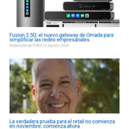
Fusion 2.5G: el nuevo gateway de Omada para
simplificar las redes empresariales
Redacción de ITSitio
6 agosto, 2026
La verdadera prueba para el retail no comienza
en noviembre: comienza ahora