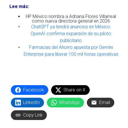
Lee más:
HP México nombra a Adriana Flores Villarreal
como nueva directora general en 2026
ChatGPT ya tendrá anuncios en México:
OpenAI confirma expansión de su piloto
publicitario
Farmacias del Ahorro apuesta por Gemini
Enterprise para liberar 100 mil horas operativas
Facebook
Share on X
LinkedIn
WhatsApp
Email
Copy Link