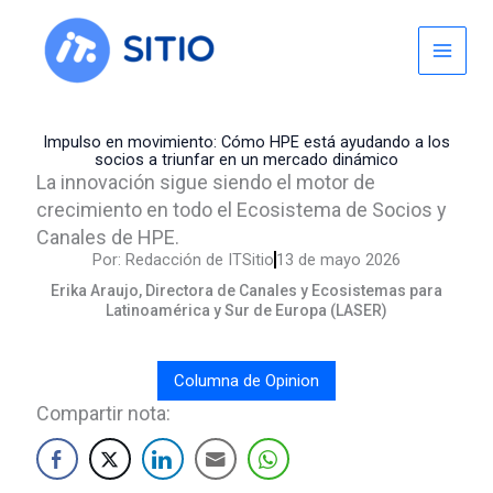
Skip
to
content
Impulso en movimiento: Cómo HPE está ayudando a los
socios a triunfar en un mercado dinámico
La innovación sigue siendo el motor de
crecimiento en todo el Ecosistema de Socios y
Canales de HPE.
Por:
Redacción de ITSitio
13 de mayo 2026
Erika Araujo, Directora de Canales y Ecosistemas para
Latinoamérica y Sur de Europa (LASER)
Columna de Opinion
Compartir nota: