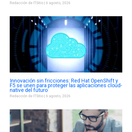
Redacción de ITSitio
6 agosto, 2026
Innovación sin fricciones: Red Hat OpenShift y
F5 se unen para proteger las aplicaciones cloud-
native del futuro
Redacción de ITSitio
6 agosto, 2026