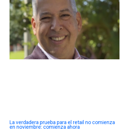
La verdadera prueba para el retail no comienza
en noviembre: comienza ahora