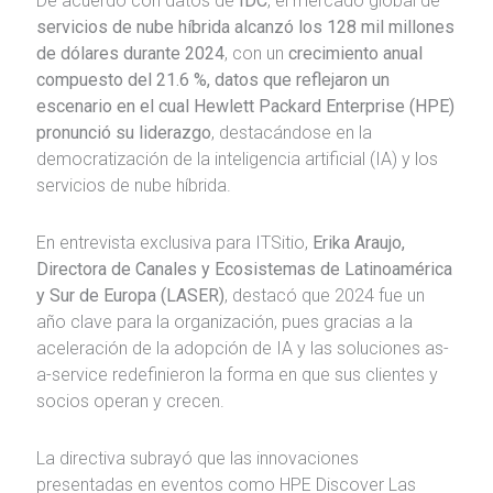
De acuerdo con datos de
IDC
, el mercado global de
servicios de nube híbrida alcanzó los 128 mil millones
de dólares durante 2024
, con un
crecimiento anual
compuesto del 21.6 %, datos que reflejaron un
escenario en el cual Hewlett Packard Enterprise (HPE)
pronunció su liderazgo
, destacándose en la
democratización de la inteligencia artificial (IA) y los
servicios de nube híbrida.
En entrevista exclusiva para ITSitio,
Erika Araujo,
Directora de Canales y Ecosistemas de Latinoamérica
y Sur de Europa (LASER)
, destacó que 2024 fue un
año clave para la organización, pues gracias a la
aceleración de la adopción de IA y las soluciones as-
a-service redefinieron la forma en que sus clientes y
socios operan y crecen.
La directiva subrayó que las innovaciones
presentadas en eventos como HPE Discover Las