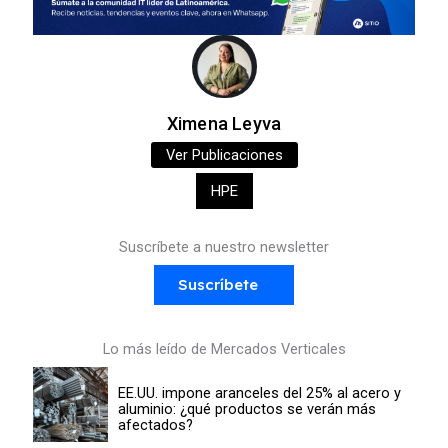
Ximena Leyva
Ver Publicaciones
HPE
Suscríbete a nuestro newsletter
Suscríbete
Lo más leído de Mercados Verticales
EE.UU. impone aranceles del 25% al acero y
aluminio: ¿qué productos se verán más
afectados?