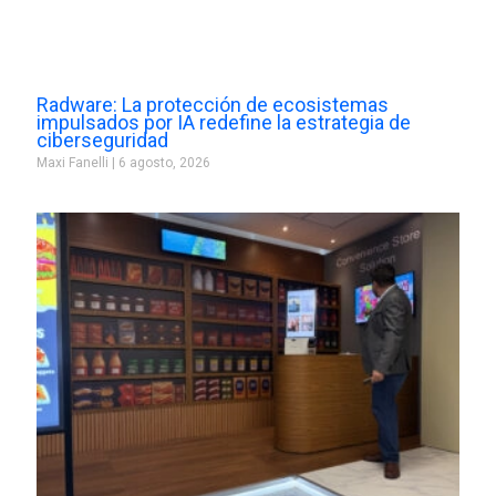
Radware: La protección de ecosistemas
impulsados por IA redefine la estrategia de
ciberseguridad
Maxi Fanelli
6 agosto, 2026