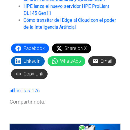
HPE lanza el nuevo servidor HPE ProLiant
DL145 Gen11
Cómo transitar del Edge al Cloud con el poder
de la Inteligencia Artificial
Facebook
Share on X
LinkedIn
WhatsApp
Email
Copy Link
Visitas:
176
Compartir nota: