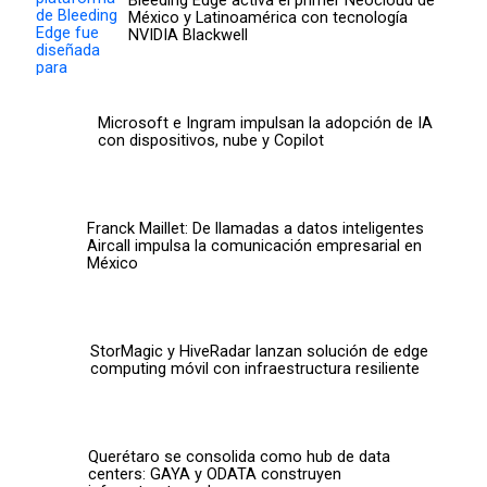
Bleeding Edge activa el primer Neocloud de
México y Latinoamérica con tecnología
NVIDIA Blackwell
Microsoft e Ingram impulsan la adopción de IA
con dispositivos, nube y Copilot
Franck Maillet: De llamadas a datos inteligentes
Aircall impulsa la comunicación empresarial en
México
StorMagic y HiveRadar lanzan solución de edge
computing móvil con infraestructura resiliente
Querétaro se consolida como hub de data
centers: GAYA y ODATA construyen