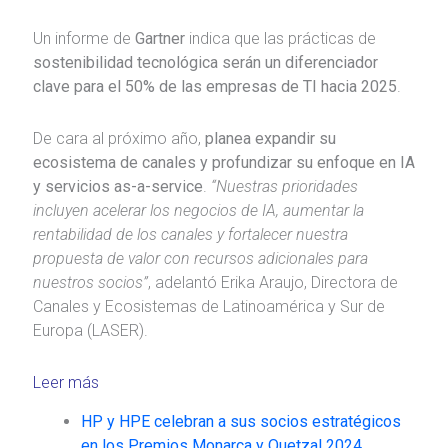
Un informe de
Gartner
indica que las prácticas de
sostenibilidad tecnológica serán un diferenciador
clave para el 50% de las empresas de TI hacia 2025
.
De cara al próximo año,
planea expandir su
ecosistema de canales y profundizar su enfoque en IA
y servicios as-a-service
.
“Nuestras prioridades
incluyen acelerar los negocios de IA, aumentar la
rentabilidad de los canales y fortalecer nuestra
propuesta de valor con recursos adicionales para
nuestros socios”
, adelantó Erika Araujo, Directora de
Canales y Ecosistemas de Latinoamérica y Sur de
Europa (LASER).
Leer más
HP y HPE celebran a sus socios estratégicos
en los Premios Monarca y Quetzal 2024