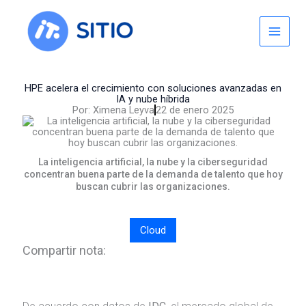
Skip
to
content
HPE acelera el crecimiento con soluciones avanzadas en
IA y nube híbrida
Por:
Ximena Leyva
22 de enero 2025
La inteligencia artificial, la nube y la ciberseguridad
concentran buena parte de la demanda de talento que hoy
buscan cubrir las organizaciones.
Cloud
Compartir nota: