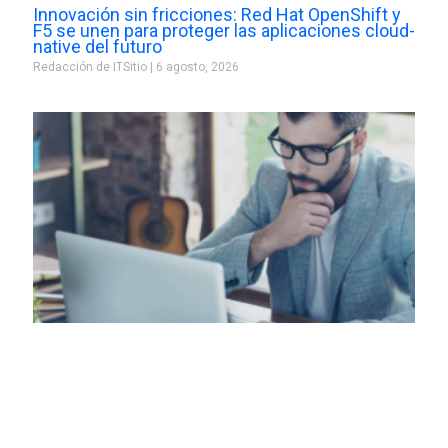
Innovación sin fricciones: Red Hat OpenShift y
F5 se unen para proteger las aplicaciones cloud-
native del futuro
Redacción de ITSitio
6 agosto, 2026