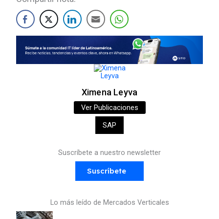
Ximena Leyva
Ver Publicaciones
SAP
Suscríbete a nuestro newsletter
Suscríbete
Lo más leído de Mercados Verticales