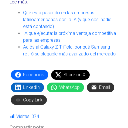
Lee más:
Qué está pasando en las empresas
latinoamericanas con la IA (y que casi nadie
está contando)
IA que ejecuta: la próxima ventaja competitiva
para las empresas
Adiós al Galaxy Z TriFold: por qué Samsung
retiró su plegable más avanzado del mercado
Facebook
Share on X
LinkedIn
WhatsApp
Email
Copy Link
Visitas:
374
Compartir nota: