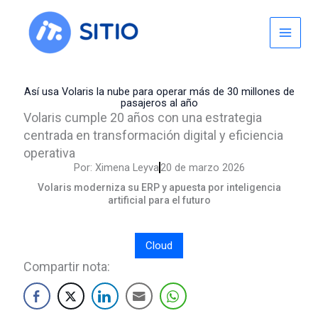
Skip
to
content
Así usa Volaris la nube para operar más de 30 millones de
pasajeros al año
Volaris cumple 20 años con una estrategia
centrada en transformación digital y eficiencia
operativa
Por:
Ximena Leyva
20 de marzo 2026
Volaris moderniza su ERP y apuesta por inteligencia
artificial para el futuro
Cloud
Compartir nota: