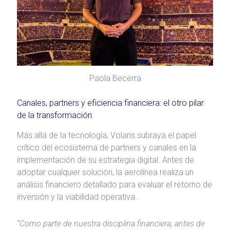
Paola Becerra
Canales, partners y eficiencia financiera: el otro pilar
de la transformación
Más allá de la tecnología, Volaris subraya el papel
crítico del ecosistema de partners y canales en la
implementación de su estrategia digital. Antes de
adoptar cualquier solución, la aerolínea realiza un
análisis financiero detallado para evaluar el retorno de
inversión y la viabilidad operativa.
“Como parte de nuestra disciplina financiera, antes de