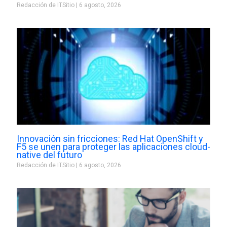
Redacción de ITSitio
6 agosto, 2026
Innovación sin fricciones: Red Hat OpenShift y
F5 se unen para proteger las aplicaciones cloud-
native del futuro
Redacción de ITSitio
6 agosto, 2026