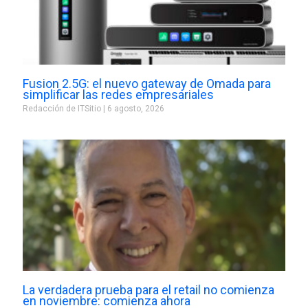
Fusion 2.5G: el nuevo gateway de Omada para
simplificar las redes empresariales
Redacción de ITSitio
6 agosto, 2026
La verdadera prueba para el retail no comienza
en noviembre: comienza ahora