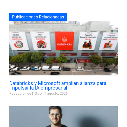
Publicaciones Relacionadas
Databricks y Microsoft amplían alianza para
impulsar la IA empresarial
Redacción de ITSitio
7 agosto, 2026