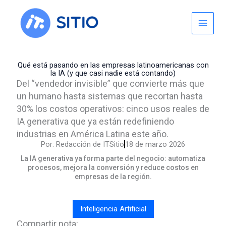
Skip
to
content
Qué está pasando en las empresas latinoamericanas con
la IA (y que casi nadie está contando)
Del “vendedor invisible” que convierte más que
un humano hasta sistemas que recortan hasta
30% los costos operativos: cinco usos reales de
IA generativa que ya están redefiniendo
industrias en América Latina este año.
Por:
Redacción de ITSitio
18 de marzo 2026
La IA generativa ya forma parte del negocio: automatiza
procesos, mejora la conversión y reduce costos en
empresas de la región.
Inteligencia Artificial
Compartir nota: