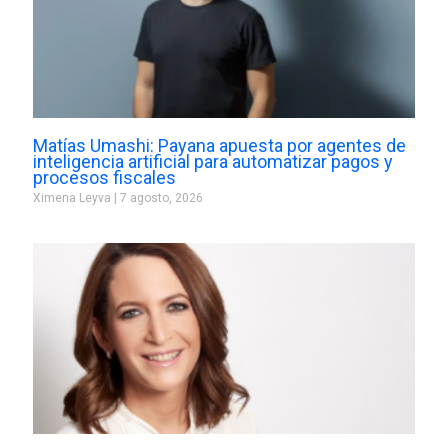
Matías Umashi: Payana apuesta por agentes de
inteligencia artificial para automatizar pagos y
procesos fiscales
Ximena Leyva
7 agosto, 2026