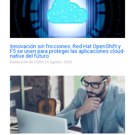
Innovación sin fricciones: Red Hat OpenShift y
F5 se unen para proteger las aplicaciones cloud-
native del futuro
Redacción de ITSitio
6 agosto, 2026