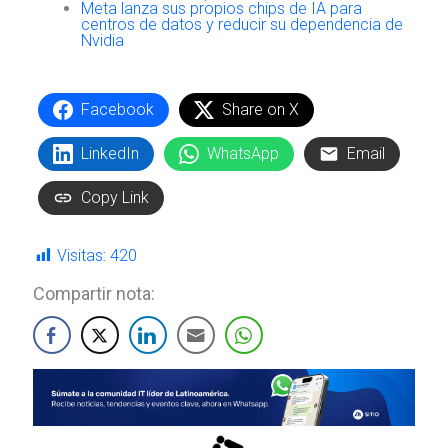
Meta lanza sus propios chips de IA para
centros de datos y reducir su dependencia de
Nvidia
Facebook
Share on X
LinkedIn
WhatsApp
Email
Copy Link
Visitas:
420
Compartir nota: