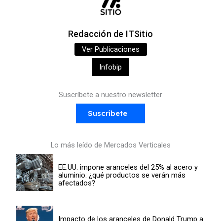
Redacción de ITSitio
Ver Publicaciones
Infobip
Suscríbete a nuestro newsletter
Suscríbete
Lo más leído de Mercados Verticales
EE.UU. impone aranceles del 25% al acero y
aluminio: ¿qué productos se verán más
afectados?
Impacto de los aranceles de Donald Trump a