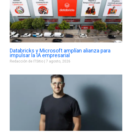
Databricks y Microsoft amplían alianza para
impulsar la IA empresarial
Redacción de ITSitio
7 agosto, 2026