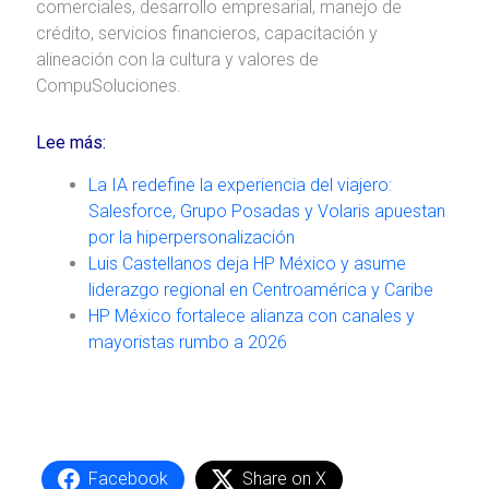
comerciales, desarrollo empresarial, manejo de
crédito, servicios financieros, capacitación y
alineación con la cultura y valores de
CompuSoluciones.
Lee más:
La IA redefine la experiencia del viajero:
Salesforce, Grupo Posadas y Volaris apuestan
por la hiperpersonalización
Luis Castellanos deja HP México y asume
liderazgo regional en Centroamérica y Caribe
HP México fortalece alianza con canales y
mayoristas rumbo a 2026
Facebook
Share on X