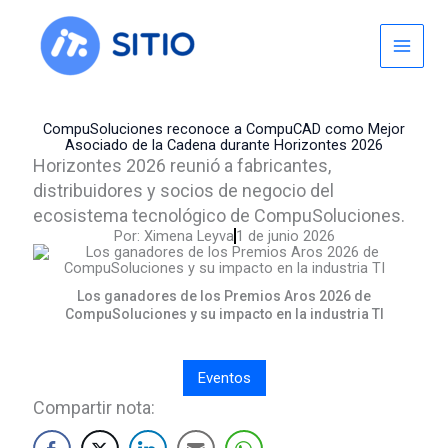
Skip
to
content
CompuSoluciones reconoce a CompuCAD como Mejor
Asociado de la Cadena durante Horizontes 2026
Horizontes 2026 reunió a fabricantes,
distribuidores y socios de negocio del
ecosistema tecnológico de CompuSoluciones.
Por:
Ximena Leyva
1 de junio 2026
Los ganadores de los Premios Aros 2026 de
CompuSoluciones y su impacto en la industria TI
Eventos
Compartir nota: