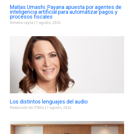
Matías Umashi: Payana apuesta por agentes de
inteligencia artificial para automatizar pagos y
procesos fiscales
Ximena Leyva
7 agosto, 2026
Los distintos lenguajes del audio
Redacción de ITSitio
7 agosto, 2026