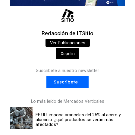
Redacción de ITSitio
Ver Publicaciones
Xepelin
Suscríbete a nuestro newsletter
Suscríbete
Lo más leído de Mercados Verticales
EE.UU. impone aranceles del 25% al acero y
aluminio: ¿qué productos se verán más
afectados?