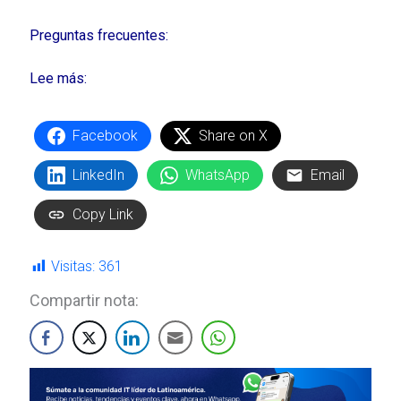
Preguntas frecuentes:
Lee más:
Facebook
Share on X
LinkedIn
WhatsApp
Email
Copy Link
Visitas:
361
Compartir nota: