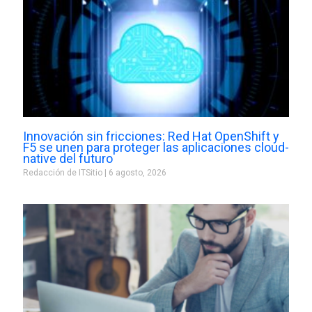
Innovación sin fricciones: Red Hat OpenShift y
F5 se unen para proteger las aplicaciones cloud-
native del futuro
Redacción de ITSitio
6 agosto, 2026