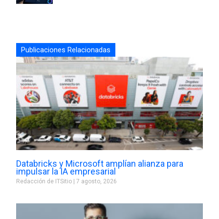
Publicaciones Relacionadas
Databricks y Microsoft amplían alianza para
impulsar la IA empresarial
Redacción de ITSitio
7 agosto, 2026