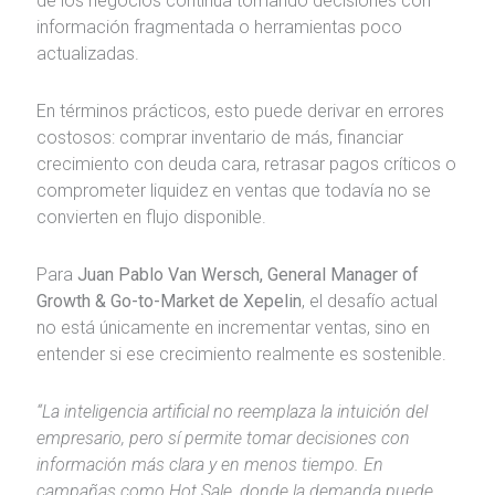
de los negocios continúa tomando decisiones con
información fragmentada o herramientas poco
actualizadas.
En términos prácticos, esto puede derivar en errores
costosos: comprar inventario de más, financiar
crecimiento con deuda cara, retrasar pagos críticos o
comprometer liquidez en ventas que todavía no se
convierten en flujo disponible.
Para
Juan Pablo Van Wersch, General Manager of
Growth & Go-to-Market de Xepelin
, el desafío actual
no está únicamente en incrementar ventas, sino en
entender si ese crecimiento realmente es sostenible.
“La inteligencia artificial no reemplaza la intuición del
empresario, pero sí permite tomar decisiones con
información más clara y en menos tiempo. En
campañas como Hot Sale, donde la demanda puede