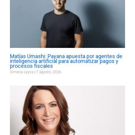
Matías Umashi: Payana apuesta por agentes de
inteligencia artificial para automatizar pagos y
procesos fiscales
Ximena Leyva
7 agosto, 2026