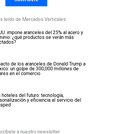
s leído de Mercados Verticales
UU. impone aranceles del 25% al acero y
minio: ¿qué productos se verán más
ctados?
acto de los aranceles de Donald Trump a
ico: un golpe de 300,000 millones de
ares en el comercio
 hoteles del futuro: tecnología,
sonalización y eficiencia al servicio del
ésped
críbete a nuestro newsletter