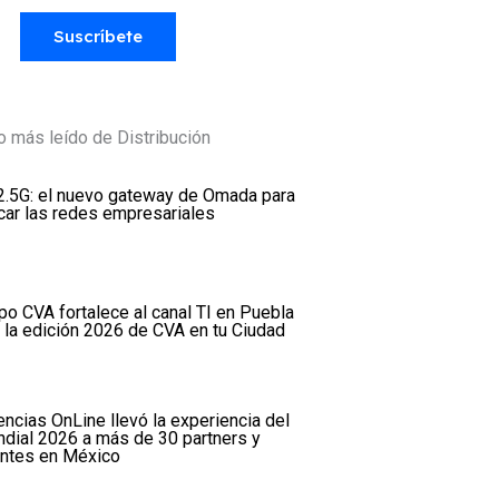
Suscríbete
o más leído de Distribución
2.5G: el nuevo gateway de Omada para
icar las redes empresariales
po CVA fortalece al canal TI en Puebla
 la edición 2026 de CVA en tu Ciudad
encias OnLine llevó la experiencia del
dial 2026 a más de 30 partners y
entes en México