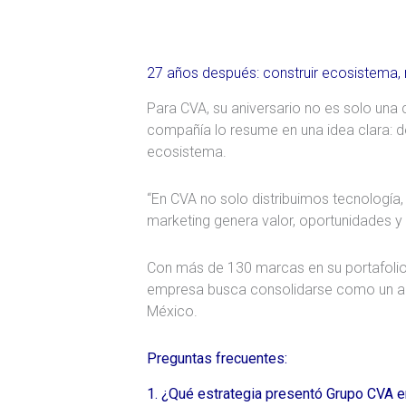
27 años después: construir ecosistema,
Para CVA, su aniversario no es solo una c
compañía lo resume en una idea clara: de
ecosistema.
“En CVA no solo distribuimos tecnología
marketing genera valor, oportunidades y
Con más de 130 marcas en su portafolio,
empresa busca consolidarse como un act
México.
Preguntas frecuentes:
1. ¿Qué estrategia presentó Grupo CVA e