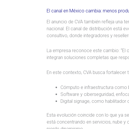
El canal en México cambia: menos prod
El anuncio de CVA también refleja una ten
nacional. El canal de distribución está
consultivo, donde integradores y reselle
La empresa reconoce este cambio: “El c
integran soluciones completas que resp
En este contexto, CVA busca fortalecer tr
Cómputo e infraestructura como b
Software y ciberseguridad, enfoc
Digital signage, como habilitador 
Esta evolución coincide con lo que ya s
está concentrando en servicios, nube y 
pierde dinamismo.