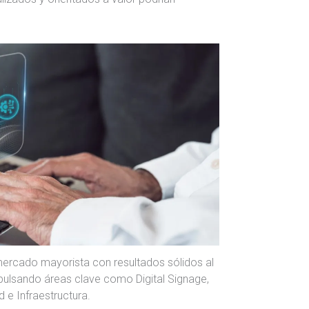
mercado mayorista con resultados sólidos al
mpulsando áreas clave como Digital Signage,
 e Infraestructura.