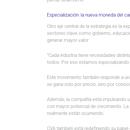
Especialización: la nueva moneda del ca
Otro eje central de la estrategia es la es
sectores clave como gobierno, educación
generar mayor valor.
“Cada industria tiene necesidades distin
todos. Por eso estamos especializando n
Este movimiento también responde a un
se gana solo por precio, sino por conoci
Además, la compañía está impulsando una 
con mayor potencial de crecimiento. La l
realmente están ocurriendo.
CVA también está redefiniendo su papel 