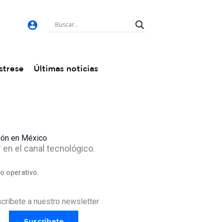
strese
Últimas noticias
ción en México
en el canal tecnológico.
to operativo.
críbete a nuestro newsletter
Suscríbete