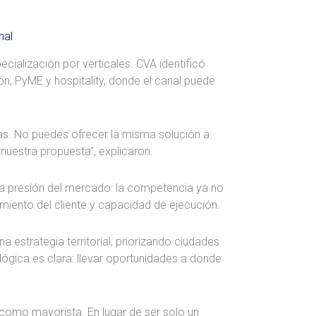
nal
pecialización por verticales. CVA identificó
, PyME y hospitality, donde el canal puede
tas. No puedes ofrecer la misma solución a
uestra propuesta”, explicaron.
a presión del mercado: la competencia ya no
miento del cliente y capacidad de ejecución.
estrategia territorial, priorizando ciudades
ógica es clara: llevar oportunidades a donde
como mayorista. En lugar de ser solo un