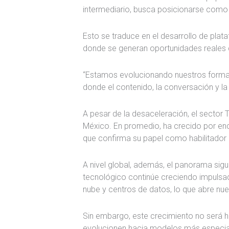
intermediario, busca posicionarse como 
Esto se traduce en el desarrollo de pla
donde se generan oportunidades reales 
“Estamos evolucionando nuestros forma
donde el contenido, la conversación y l
A pesar de la desaceleración, el sector 
México. En promedio, ha crecido por enci
que confirma su papel como habilitado
A nivel global, además, el panorama sigu
tecnológico continúe creciendo impulsado
nube y centros de datos, lo que abre nu
Sin embargo, este crecimiento no será
evolucionen hacia modelos más especial