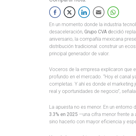
En un momento donde la industria tecno
desaceleración,
Grupo CVA d
ecidió repl
aniversario, la compañía mexicana presen
distribución tradicional: construir un ec
principal generador de valor.
Voceros de la empresa explicaron que 
profundo en el mercado. “Hoy el canal y
completas. Y ahí es donde el marketing 
real y oportunidades de negocio”, señala
La apuesta no es menor. En un entorno 
3.3% en 2025
—una cifra menor frente a a
sino hacerlo con mayor eficiencia y espe