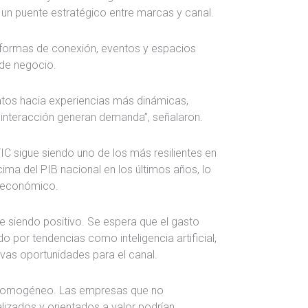
un puente estratégico entre marcas y canal.
taformas de conexión, eventos y espacios
de negocio.
tos hacia experiencias más dinámicas,
a interacción generan demanda”, señalaron.
TIC sigue siendo uno de los más resilientes en
ma del PIB nacional en los últimos años, lo
r económico.
e siendo positivo. Se espera que el gasto
 por tendencias como inteligencia artificial,
evas oportunidades para el canal.
 homogéneo. Las empresas que no
izados y orientados a valor podrían