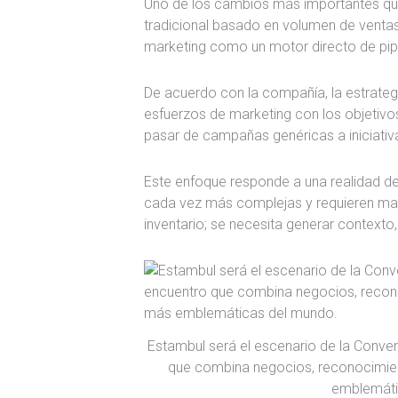
Uno de los cambios más importantes que
tradicional basado en volumen de ventas.
marketing como un motor directo de pipe
De acuerdo con la compañía, la estrategi
esfuerzos de marketing con los objetivo
pasar de campañas genéricas a iniciati
Este enfoque responde a una realidad d
cada vez más complejas y requieren ma
inventario; se necesita generar contexto,
Estambul será el escenario de la Conve
que combina negocios, reconocimien
emblemáti