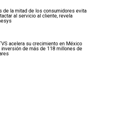
 de la mitad de los consumidores evita
tactar al servicio al cliente, revela
nesys
VS acelera su crecimiento en México
 inversión de más de 118 millones de
ares