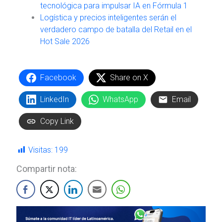
tecnológica para impulsar IA en Fórmula 1
Logística y precios inteligentes serán el
verdadero campo de batalla del Retail en el
Hot Sale 2026
Facebook
Share on X
LinkedIn
WhatsApp
Email
Copy Link
Visitas:
199
Compartir nota: