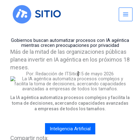
Skip
to
content
Gobiernos buscan automatizar procesos con IA agéntica
mientras crecen preocupaciones por privacidad
Más de la mitad de las organizaciones públicas
planea invertir en IA agéntica en los próximos 18
meses.
Por:
Redacción de ITSitio
15 de mayo 2026
La IA agéntica automatiza procesos complejos y facilita la
toma de decisiones, acercando capacidades avanzadas
a empresas de todos los tamaños.
Inteligencia Artificial
Compartir nota: