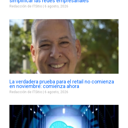
simplificar las redes empresariales
Redacción de ITSitio
6 agosto, 2026
La verdadera prueba para el retail no comienza
en noviembre: comienza ahora
Redacción de ITSitio
6 agosto, 2026