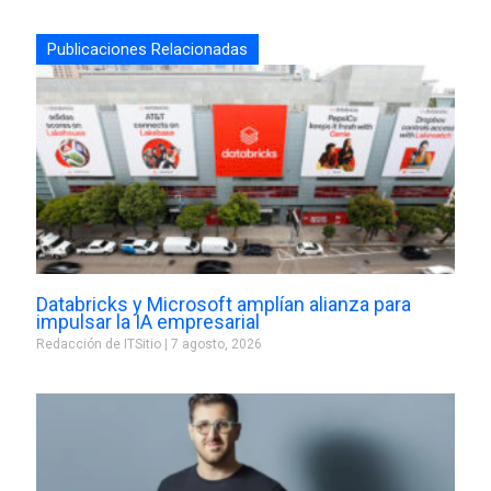
Publicaciones Relacionadas
Databricks y Microsoft amplían alianza para
impulsar la IA empresarial
Redacción de ITSitio
7 agosto, 2026