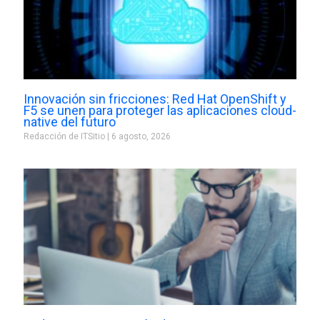
Innovación sin fricciones: Red Hat OpenShift y
F5 se unen para proteger las aplicaciones cloud-
native del futuro
Redacción de ITSitio
6 agosto, 2026