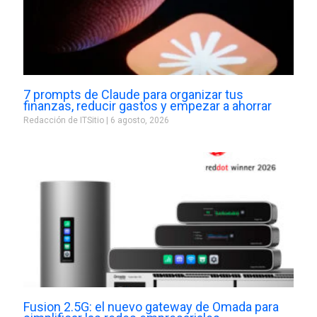
7 prompts de Claude para organizar tus
finanzas, reducir gastos y empezar a ahorrar
Redacción de ITSitio
6 agosto, 2026
Fusion 2.5G: el nuevo gateway de Omada para