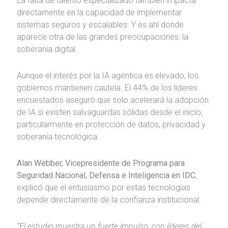
La falta de talento especializado también impacta
directamente en la capacidad de implementar
sistemas seguros y escalables. Y es ahí donde
aparece otra de las grandes preocupaciones: la
soberanía digital.
Aunque el interés por la IA agéntica es elevado, los
gobiernos mantienen cautela. El 44% de los líderes
encuestados aseguró que solo acelerará la adopción
de IA si existen salvaguardas sólidas desde el inicio,
particularmente en protección de datos, privacidad y
soberanía tecnológica.
Alan Webber, Vicepresidente de Programa para
Seguridad Nacional, Defensa e Inteligencia en IDC
,
explicó que el entusiasmo por estas tecnologías
depende directamente de la confianza institucional.
“El estudio muestra un fuerte impulso, con líderes del