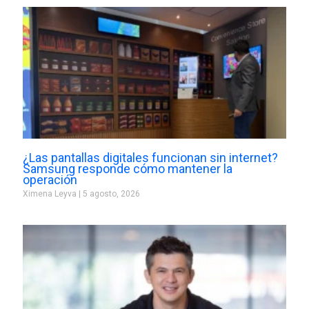
¿Las pantallas digitales funcionan sin internet?
Samsung responde cómo mantener la
operación
Ximena Leyva
5 agosto, 2026