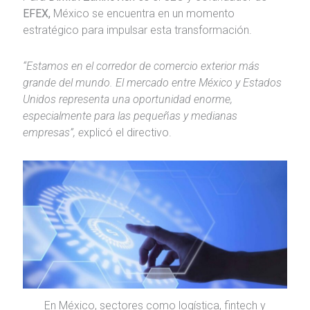
EFEX,
México se encuentra en un momento
estratégico para impulsar esta transformación.
“Estamos en el corredor de comercio exterior más
grande del mundo. El mercado entre México y Estados
Unidos representa una oportunidad enorme,
especialmente para las pequeñas y medianas
empresas”, e
xplicó el directivo.
En México, sectores como logística, fintech y