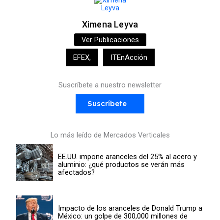
Ximena Leyva
Ver Publicaciones
EFEX
,
ITEnAcción
Suscríbete a nuestro newsletter
Suscríbete
Lo más leído de Mercados Verticales
EE.UU. impone aranceles del 25% al acero y
aluminio: ¿qué productos se verán más
afectados?
Impacto de los aranceles de Donald Trump a
México: un golpe de 300,000 millones de