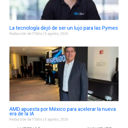
La tecnología dejó de ser un lujo para las Pymes
Redacción de ITSitio
5 agosto, 2026
AMD apuesta por México para acelerar la nueva
era de la IA
Redacción de ITSitio
5 agosto, 2026
Prev
Next