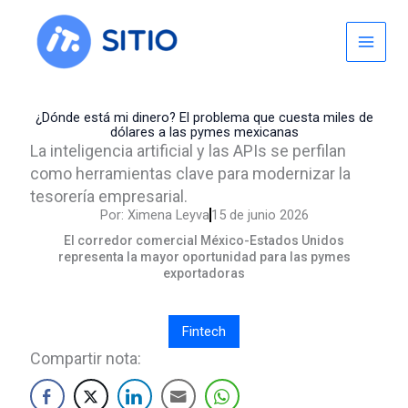
Skip
to
content
¿Dónde está mi dinero? El problema que cuesta miles de
dólares a las pymes mexicanas
La inteligencia artificial y las APIs se perfilan
como herramientas clave para modernizar la
tesorería empresarial.
Por:
Ximena Leyva
15 de junio 2026
El corredor comercial México-Estados Unidos
representa la mayor oportunidad para las pymes
exportadoras
Fintech
Compartir nota: