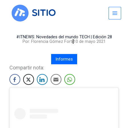
Skip
to
content
#ITNEWS: Novedades del mundo TECH | Edición 28
Por:
Florencia Gómez Forti
10 de mayo 2021
Informes
Compartir nota: