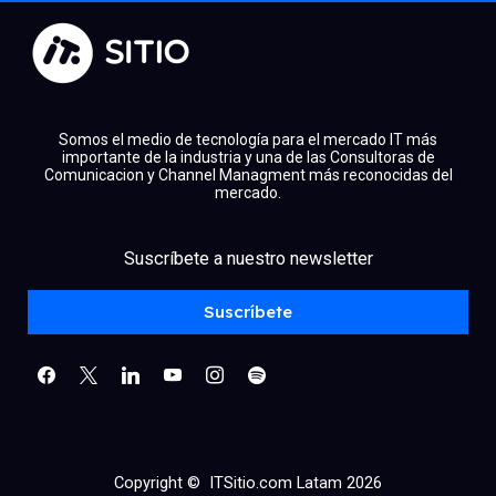
Somos el medio de tecnología para el mercado IT más
importante de la industria y una de las Consultoras de
Comunicacion y Channel Managment más reconocidas del
mercado.
facebook
x
linkedin
Suscríbete a nuestro newsletter
youtube
instagram
spotify
Suscríbete
Copyright © ITSitio.com Latam 2026