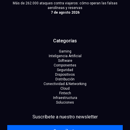
Más de 262.000 ataques contra viajeros: cómo operan las falsas
aerolíneas y reservas
7 de agosto 2026
Categorías
Gaming
Inteligencia Artificial
Software
Componentes
Seguridad
Dispositivos
Distribución
Conectividad & Networking
Cloud
Fintech
Infraestructura
Soluciones
facebook
x
linkedin
Suscríbete a nuestro newsletter
youtube
instagram
spotify