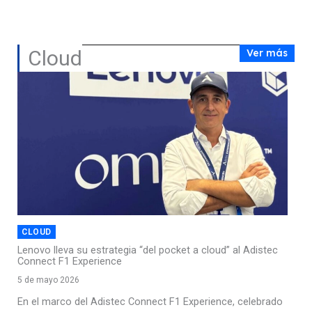
Cloud
Ver más
CLOUD
Lenovo lleva su estrategia “del pocket a cloud” al Adistec
Connect F1 Experience
5 de mayo 2026
En el marco del Adistec Connect F1 Experience, celebrado