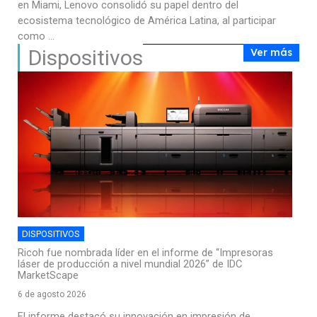
en Miami, Lenovo consolidó su papel dentro del
ecosistema tecnológico de América Latina, al participar
como ...
Dispositivos
Ver más
DISPOSITIVOS
Ricoh fue nombrada líder en el informe de “Impresoras
láser de producción a nivel mundial 2026” de IDC
MarketScape
6 de agosto 2026
El informe destacó su innovación en impresión de