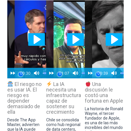
El riesgo no
La IA
Una
es usar IA. El
necesita una
discusión le
riesgo es
infraestructura
costó una
depender
capaz de
fortuna en Apple
demasiado de
sostener su
La historia de Ronald
ella
crecimiento
Wayne, el tercer
fundador de Apple,
Desde The App
Chile se consolida
es una de las más
Master, advierten
como hub regional
increíbles del mundo
que la IA puede
de data centers,