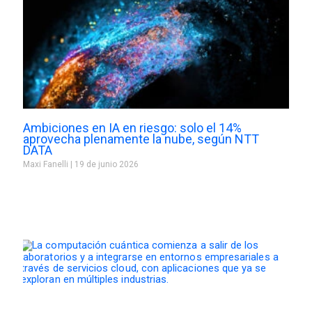
Ambiciones en IA en riesgo: solo el 14%
aprovecha plenamente la nube, según NTT
DATA
Maxi Fanelli
19 de junio 2026