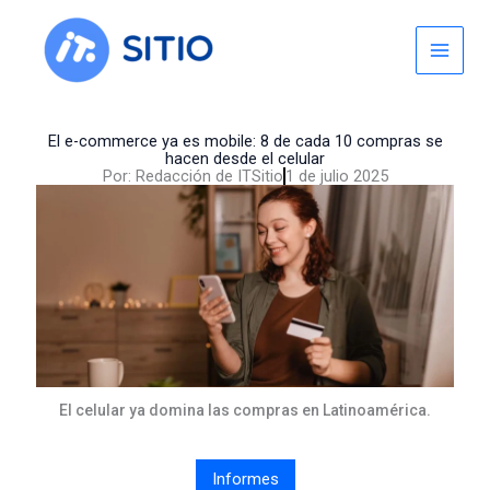
Skip
to
content
El e-commerce ya es mobile: 8 de cada 10 compras se
hacen desde el celular
Por:
Redacción de ITSitio
1 de julio 2025
El celular ya domina las compras en Latinoamérica.
Informes