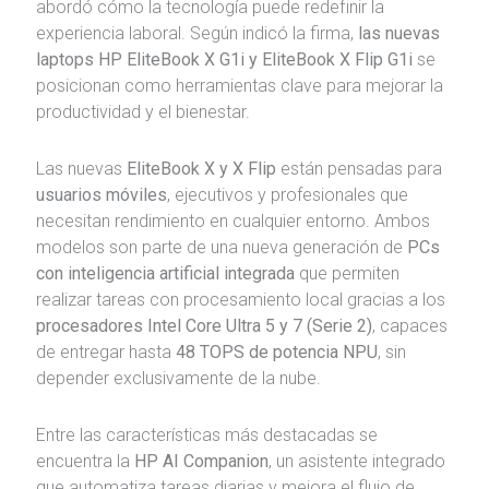
abordó cómo la tecnología puede redefinir la
experiencia laboral. Según indicó la firma,
las nuevas
laptops HP EliteBook X G1i y EliteBook X Flip G1i
se
posicionan como herramientas clave para mejorar la
productividad y el bienestar.
Las nuevas
EliteBook X y X Flip
están pensadas para
usuarios móviles
, ejecutivos y profesionales que
necesitan rendimiento en cualquier entorno. Ambos
modelos son parte de una nueva generación de
PCs
con inteligencia artificial integrada
que permiten
realizar tareas con procesamiento local gracias a los
procesadores Intel Core Ultra 5 y 7 (Serie 2)
, capaces
de entregar hasta
48 TOPS de potencia NPU
, sin
depender exclusivamente de la nube.
Entre las características más destacadas se
encuentra la
HP AI Companion
, un asistente integrado
que automatiza tareas diarias y mejora el flujo de