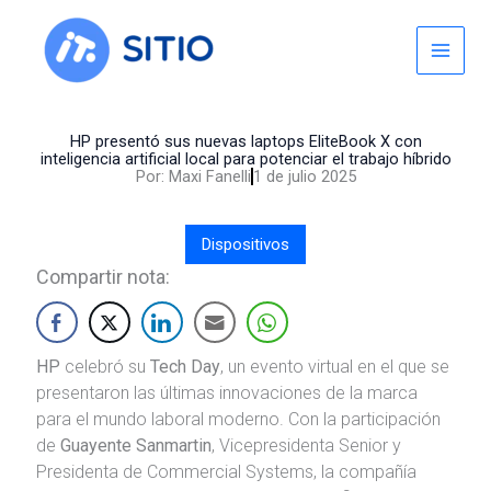
Skip
to
content
HP presentó sus nuevas laptops EliteBook X con
inteligencia artificial local para potenciar el trabajo híbrido
Por:
Maxi Fanelli
1 de julio 2025
Dispositivos
Compartir nota:
HP
celebró su
Tech Day
, un evento virtual en el que se
presentaron las últimas innovaciones de la marca
para el mundo laboral moderno. Con la participación
de
Guayente Sanmartin
, Vicepresidenta Senior y
Presidenta de Commercial Systems, la compañía