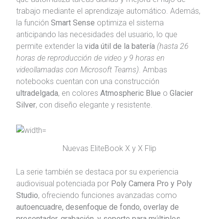
trabajo mediante el aprendizaje automático. Además,
la función
Smart Sense
optimiza el sistema
anticipando las necesidades del usuario, lo que
permite extender la
vida útil de la batería
(hasta 26
horas de reproducción de video y 9 horas en
videollamadas con Microsoft Teams)
. Ambas
notebooks cuentan con una construcción
ultradelgada
, en colores
Atmospheric Blue
o
Glacier
Silver
, con diseño elegante y resistente.
Nuevas EliteBook X y X Flip
La serie también se destaca por su experiencia
audiovisual potenciada por
Poly Camera Pro y Poly
Studio
, ofreciendo funciones avanzadas como
autoencuadre, desenfoque de fondo, overlay de
presentador, grabación, y soporte para múltiples