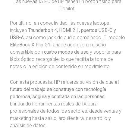
Las nuevas IA PC de HP tienen un botón físico para
Copilot.
Por último, en conectividad, las nuevas laptops
incluyen
Thunderbolt 4, HDMI 2.1, puertos USB-C y
USB-A
, así como jack de audio combinado. El modelo
EliteBook X Flip G1i
añade además un diseño
convertible con
cuatro modos de uso
y soporte para
lápiz óptico recargable, lo que facilita la toma de
notas o la edición de contenido en movimiento.
Con esta propuesta, HP refuerza su visión de que
el
futuro del trabajo se construye con tecnología
poderosa, segura y centrada en las personas
,
brindando herramientas reales de IA para
profesionales de todos los sectores: desde ventas y
marketing hasta salud, arquitectura, desarrollo y
análisis de datos.