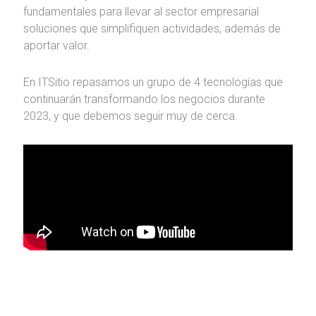
fundamentales para llevar al sector empresarial
soluciones que simplifiquen actividades, además de
aportar valor.
En ITSitio repasamos un grupo de 4 tecnologías que
continuarán transformando los negocios durante
2023, y que debemos seguir muy de cerca.