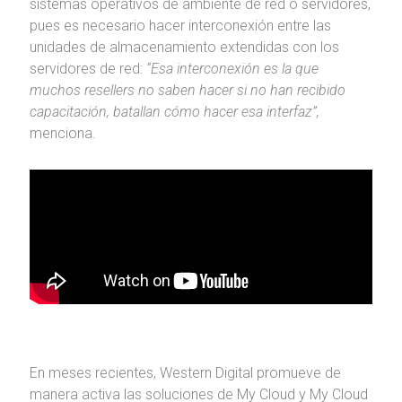
sistemas operativos de ambiente de red o servidores,
pues es necesario hacer interconexión entre las
unidades de almacenamiento extendidas con los
servidores de red:
“Esa interconexión es la que
muchos resellers no saben hacer si no han recibido
capacitación, batallan cómo hacer esa interfaz”,
menciona.
En meses recientes, Western Digital promueve de
manera activa las soluciones de My Cloud y My Cloud