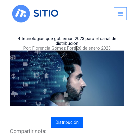
Skip
to
content
4 tecnologías que gobiernan 2023 para el canal de
distribución
Por:
Florencia Gómez Forti
26 de enero 2023
Distribución
Compartir nota: