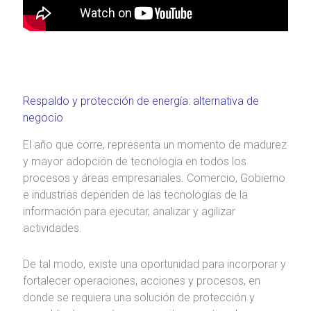
Respaldo y protección de energía: alternativa de
negocio
El año que corre, representa un momento de madurez
y mayor adopción de tecnología en todos los
procesos y áreas empresariales. Comercio, Gobierno
e industrias dependen de las tecnologías de la
información para ejecutar, analizar y agilizar
actividades.
De tal modo, existe una oportunidad para incorporar y
fortalecer operaciones, acciones y procesos, en
donde se requiera una solución de protección y