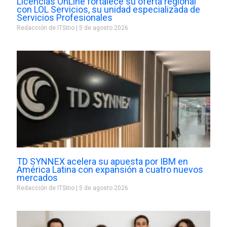
Licencias OnLine fortalece su oferta regional
con LOL Servicios, su unidad especializada de
Servicios Profesionales
Redacción de ITSitio
5 de agosto 2026
TD SYNNEX acelera su apuesta por IBM en
América Latina con expansión a cuatro nuevos
mercados
Redacción de ITSitio
5 de agosto 2026