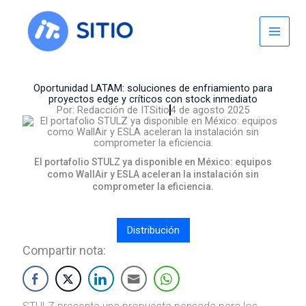
Skip
to
content
Oportunidad LATAM: soluciones de enfriamiento para
proyectos edge y críticos con stock inmediato
Por:
Redacción de ITSitio
4 de agosto 2025
El portafolio STULZ ya disponible en México: equipos
como WallAir y ESLA aceleran la instalación sin
comprometer la eficiencia.
Distribución
Compartir nota: