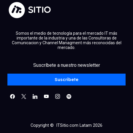
Somos el medio de tecnología para el mercado IT más
importante de la industria y una de las Consultoras de
Comunicacion y Channel Managment más reconocidas del
mercado.
facebook
x
linkedin
Suscríbete a nuestro newsletter
youtube
instagram
spotify
Suscríbete
Copyright © ITSitio.com Latam 2026