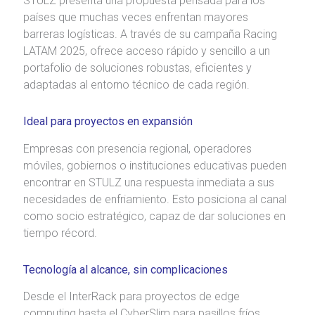
STULZ presenta una propuesta pensada para los
países que muchas veces enfrentan mayores
barreras logísticas. A través de su campaña Racing
LATAM 2025, ofrece acceso rápido y sencillo a un
portafolio de soluciones robustas, eficientes y
adaptadas al entorno técnico de cada región.
Ideal para proyectos en expansión
Empresas con presencia regional, operadores
móviles, gobiernos o instituciones educativas pueden
encontrar en STULZ una respuesta inmediata a sus
necesidades de enfriamiento. Esto posiciona al canal
como socio estratégico, capaz de dar soluciones en
tiempo récord.
Tecnología al alcance, sin complicaciones
Desde el InterRack para proyectos de edge
computing hasta el CyberSlim para pasillos fríos,