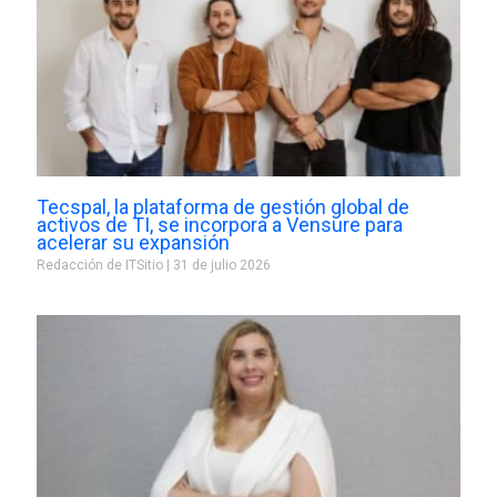
Tecspal, la plataforma de gestión global de
activos de TI, se incorpora a Vensure para
acelerar su expansión
Redacción de ITSitio
31 de julio 2026