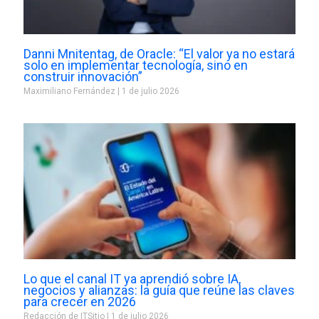
Danni Mnitentag, de Oracle: “El valor ya no estará
solo en implementar tecnología, sino en
construir innovación”
Maximiliano Fernández
1 de julio 2026
Lo que el canal IT ya aprendió sobre IA,
negocios y alianzas: la guía que reúne las claves
para crecer en 2026
Redacción de ITSitio
1 de julio 2026