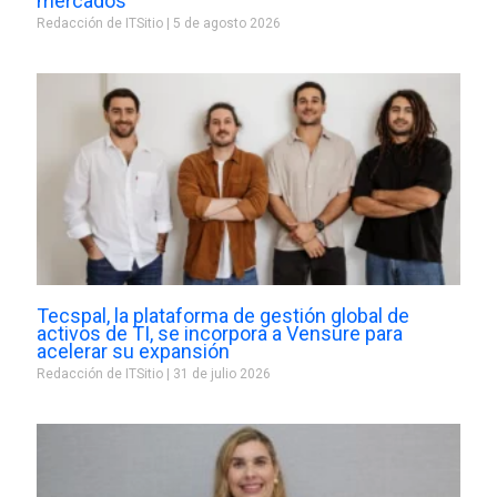
mercados
Redacción de ITSitio
5 de agosto 2026
Tecspal, la plataforma de gestión global de
activos de TI, se incorpora a Vensure para
acelerar su expansión
Redacción de ITSitio
31 de julio 2026