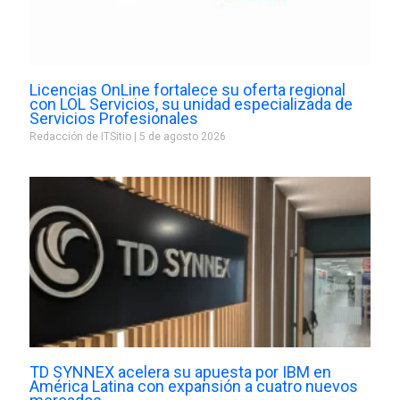
Licencias OnLine fortalece su oferta regional
con LOL Servicios, su unidad especializada de
Servicios Profesionales
Redacción de ITSitio
5 de agosto 2026
TD SYNNEX acelera su apuesta por IBM en
América Latina con expansión a cuatro nuevos