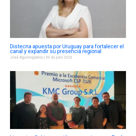
Distecna apuesta por Uruguay para fortalecer el
canal y expandir su presencia regional
José Aguirregabiria
30 de julio 2026