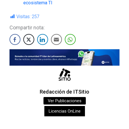
ecosistema TI
Visitas:
257
Compartir nota:
Redacción de ITSitio
Ver Publicaciones
Licencias OnLine