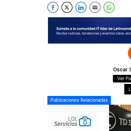
Oscar S
Ver Pu
L
Publicaciones Relacionadas