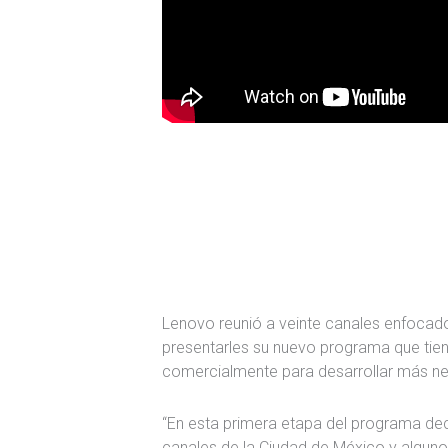
Lenovo reunió a veinte canales enfocado
presentarles su nuevo programa que tiene
comercialmente para desarrollar más ne
“En esta primera etapa del programa de
canales de la Ciudad de México y alguno