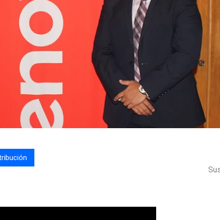
tribución
Sus