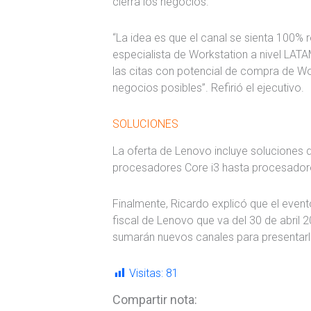
cierra los negocios.
“La idea es que el canal se sienta 100% 
especialista de Workstation a nivel LA
las citas con potencial de compra de Wo
negocios posibles”. Refirió el ejecutivo.
SOLUCIONES
La oferta de Lenovo incluye soluciones d
procesadores Core i3 hasta procesador
Finalmente, Ricardo explicó que el event
fiscal de Lenovo que va del 30 de abril 
sumarán nuevos canales para presentarl
Visitas:
81
Compartir nota: