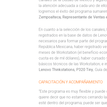
la atención adecuada a cada uno de el
logremos el éxito del programa sumarem
Zempoalteca, Representante de Ventas
En cuanto a la selección de los canales
registrados en la base de datos de Leno
necesarios para formar parte del program
República Mexicana, haber registrado v
meses de Workstation (el beneficio econ
cuota es de mil dólares), haber cursad
básicos técnicos de las Workstation; e in
Lenovo Thinkstations, P320 Tiny
, Guía d
CAPACITACIÓN Y ACOMPAÑAMIENTO
“Este programa es muy flexible y puede 
quiere decir que no estamos cerrando la
esté dentro del programa; puede ser qu