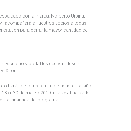
respaldado por la marca. Norberto Urbina,
TAM, acompañará a nuestros socios a todas
rkstation para cerrar la mayor cantidad de
e escritorio y portátiles que van desde
es Xeon.
o lo harán de forma anual, de acuerdo al año
2018 al 30 de marzo 2019; una vez finalizado
es la dinámica del programa.