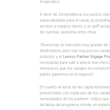
el ejecutivo.
A decir de Zempoalteca, los puntos cla
especializadas para el canal, acompañam
acceso a equipos demo, y un spiff exclu
de cuentas, asesoría, entre otras.
“Afuera hay un mercado muy grande de c
Workstation, pero hay muy pocos canale
solución, y el
Lenovo Partner Engage Pr
necesarias para salir a atacar ese merca
interesa es que los canales se comprom
partes ganemos en el negocio”.
En cuanto al tema de las capacitaciones,
presenciales con cada uno de los canal
necesidades de los partners. Indicó que l
de lanza del programa, donde, un espec