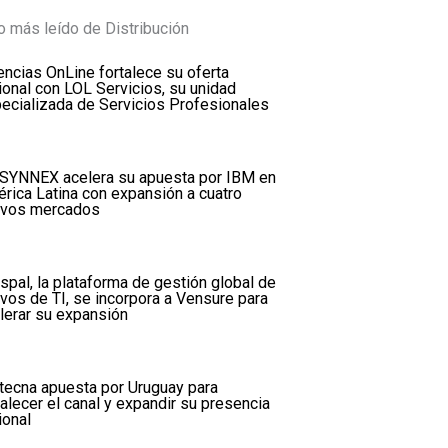
o más leído de Distribución
encias OnLine fortalece su oferta
ional con LOL Servicios, su unidad
ecializada de Servicios Profesionales
SYNNEX acelera su apuesta por IBM en
rica Latina con expansión a cuatro
vos mercados
spal, la plataforma de gestión global de
ivos de TI, se incorpora a Vensure para
lerar su expansión
tecna apuesta por Uruguay para
talecer el canal y expandir su presencia
ional