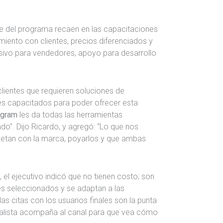
ve del programa recaen en las capacitaciones
iento con clientes, precios diferenciados y
sivo para vendedores, apoyo para desarrollo
lientes que requieren soluciones de
s capacitados para poder ofrecer esta
ogram
les da todas las herramientas
do”. Dijo Ricardo, y agregó: “Lo que nos
etan con la marca, poyarlos y que ambas
 el ejecutivo indicó que no tienen costo; son
es seleccionados y se adaptan a las
as citas con los usuarios finales son la punta
ialista acompaña al canal para que vea cómo