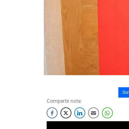
Dis
Compartir nota: