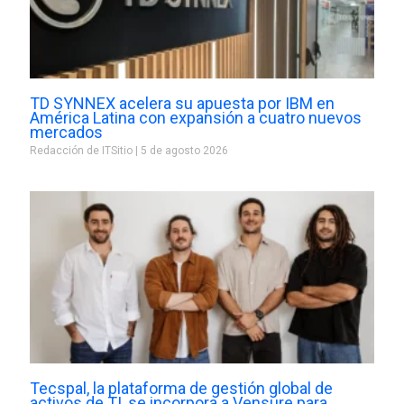
TD SYNNEX acelera su apuesta por IBM en
América Latina con expansión a cuatro nuevos
mercados
Redacción de ITSitio
5 de agosto 2026
Tecspal, la plataforma de gestión global de
activos de TI, se incorpora a Vensure para