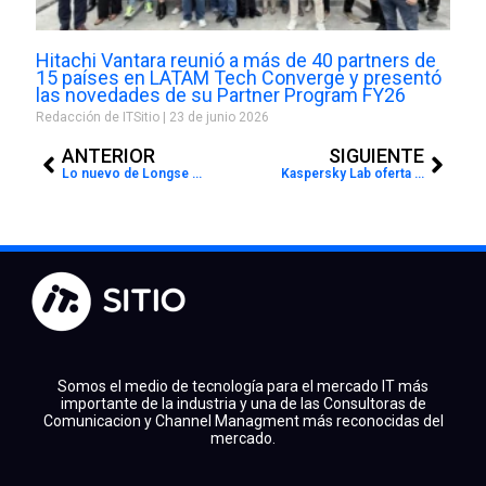
Hitachi Vantara reunió a más de 40 partners de
15 países en LATAM Tech Converge y presentó
las novedades de su Partner Program FY26
Redacción de ITSitio
23 de junio 2026
Prev
Next
ANTERIOR
SIGUIENTE
Lo nuevo de Longse en Distecna
Kaspersky Lab oferta soluciones que salvaguardan el negocio del canal.
Somos el medio de tecnología para el mercado IT más
importante de la industria y una de las Consultoras de
Comunicacion y Channel Managment más reconocidas del
mercado.