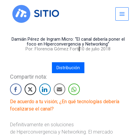
Skip
to
content
Damián Pérez de Ingram Micro: “El canal debería poner el
foco en Hiperconvergencia y Networking”
Por:
Florencia Gómez Forti
10 de julio 2018
Distribución
Compartir nota:
De acuerdo a tu visión; ¿En qué
tecnologías
debería
focalizarse el canal?
Definitivamente en soluciones
de Hiperconvergencia y Networking. El mercado