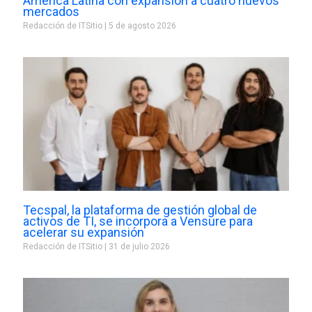
América Latina con expansión a cuatro nuevos
mercados
Redacción de ITSitio
5 de agosto 2026
Tecspal, la plataforma de gestión global de
activos de TI, se incorpora a Vensure para
acelerar su expansión
Redacción de ITSitio
31 de julio 2026