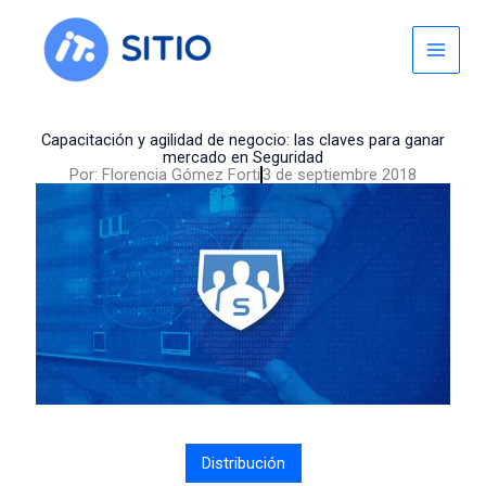
Skip
to
content
Capacitación y agilidad de negocio: las claves para ganar
mercado en Seguridad
Por:
Florencia Gómez Forti
3 de septiembre 2018
Distribución