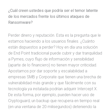
¿Cuál creen ustedes que podría ser el temor latente
de los mercados frente los últimos ataques de
Ransomware?
Perder dinero y reputación. Esta es la pregunta que le
estamos haciendo a los usuarios finales. ¿Cuánto
están dispuestos a perder? Hoy en día una solución
de End Point tradicional puede cubrir y dar tranquilidad
a Pymes, cuyo flujo de información y sensibilidad
(aparte de lo financiero) no tienen mayor criticidad.
Apostamos por dar soporte y escalabilidad a
empresas SMB y Corporate que tienen una brecha de
vulnerabilidad más grande y que fácilmente con su
tecnología ya instalada podrían adquirir Intercept X.
De esta forma, por ejemplo, pueden hacer uso de
Cryptoguard, un backup que recupera en tiempo real
(en una ventana de 20 milisegundos) deteniendo la