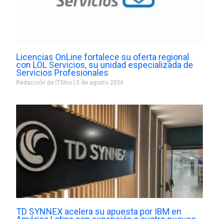
Licencias OnLine fortalece su oferta regional
con LOL Servicios, su unidad especializada de
Servicios Profesionales
Redacción de ITSitio
5 de agosto 2026
TD SYNNEX acelera su apuesta por IBM en