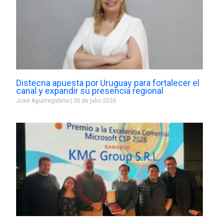
Distecna apuesta por Uruguay para fortalecer el
canal y expandir su presencia regional
José Aguirregabiria
30 de julio 2026