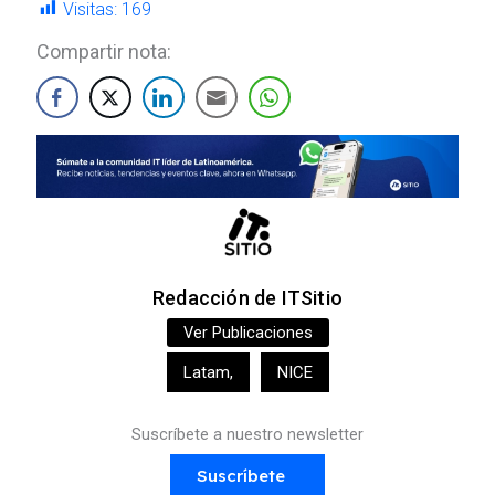
Visitas:
169
Compartir nota:
Redacción de ITSitio
Ver Publicaciones
Latam
,
NICE
Suscríbete a nuestro newsletter
Suscríbete