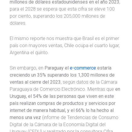
millones de dólares estadounidenses en el año 2023
,
para el 2028 se espera que esta cifra se eleve 100
por ciento, superando los 205,000 millones de
dólares.
El mismo reporte nos muestra que Brasil es el primer
país con mayores ventas, Chile ocupa el cuarto lugar,
Argentina el quinto.
Sin embargo, en
Paraguay el
e-commerce
estaría
creciendo un 35% superando los 1,300 millones de
ventas al cierre del 2023
, según datos de la Cámara
Paraguaya de Comercio Electrónico. Mientras que
en
Uruguay, el 54% de las personas que viven en este
país realizan compras de productos y servicios por
internet de manera habitual, y el 66% lo ha hecho al
menos una vez
(informe de Tendencias de Consumo
Digital de la Cámara de la Economía Digital del
Uruguay (CEDU) y realizado por la consultora Cifra.