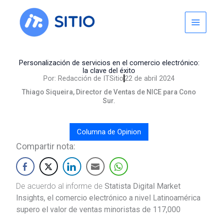
Skip
to
content
Personalización de servicios en el comercio electrónico:
la clave del éxito
Por:
Redacción de ITSitio
22 de abril 2024
Thiago Siqueira, Director de Ventas de NICE para Cono
Sur.
Columna de Opinion
Compartir nota:
De acuerdo al informe de
Statista Digital Market
Insights, el comercio electrónico a nivel Latinoamérica
supero el valor de ventas minoristas de 117,000