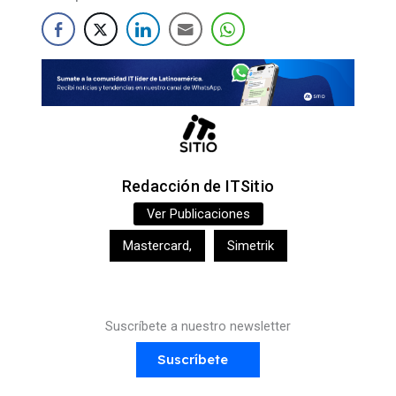
Redacción de ITSitio
Ver Publicaciones
Mastercard
,
Simetrik
Suscríbete a nuestro newsletter
Suscríbete