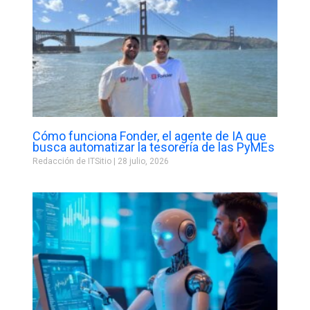
Cómo funciona Fonder, el agente de IA que
busca automatizar la tesorería de las PyMEs
Redacción de ITSitio
28 julio, 2026