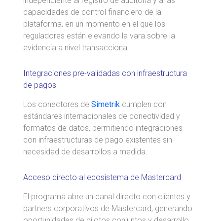
independiente al registro de auditoría y a las
capacidades de control financiero de la
plataforma, en un momento en el que los
reguladores están elevando la vara sobre la
evidencia a nivel transaccional.
Integraciones pre-validadas con infraestructura
de pagos
Los conectores de
Simetrik
cumplen con
estándares internacionales de conectividad y
formatos de datos, permitiendo integraciones
con infraestructuras de pago existentes sin
necesidad de desarrollos a medida.
Acceso directo al ecosistema de Mastercard
El programa abre un canal directo con clientes y
partners corporativos de Mastercard, generando
oportunidades de pilotos conjuntos y desarrollo