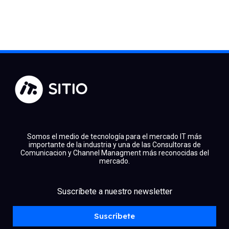
Somos el medio de tecnología para el mercado IT más
importante de la industria y una de las Consultoras de
Comunicacion y Channel Managment más reconocidas del
mercado.
facebook
x
linkedin
Suscríbete a nuestro newsletter
youtube
instagram
spotify
Suscríbete