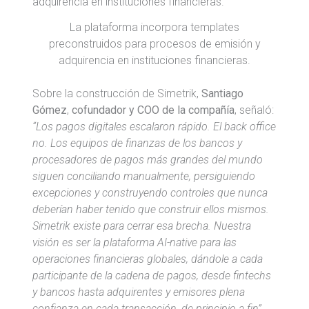
La plataforma incorpora templates
preconstruidos para procesos de emisión y
adquirencia en instituciones financieras.
Sobre la construcción de Simetrik,
Santiago
Gómez
,
cofundador y COO de la compañía
, señaló:
“Los pagos digitales escalaron rápido. El back office
no. Los equipos de finanzas de los bancos y
procesadores de pagos más grandes del mundo
siguen conciliando manualmente, persiguiendo
excepciones y construyendo controles que nunca
deberían haber tenido que construir ellos mismos.
Simetrik existe para cerrar esa brecha. Nuestra
visión es ser la plataforma AI-native para las
operaciones financieras globales, dándole a cada
participante de la cadena de pagos, desde fintechs
y bancos hasta adquirentes y emisores plena
confianza en cada transacción, de principio a fin”.