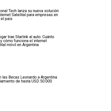
onal Tech lanza su nueva solución
nternet Satelital para empresas en
 el país
ogar trae Starlink al auto: Cuánto
 y cómo funciona el internet
lital móvil en Argentina
n las Becas Leonardo a Argentina:
ciamiento de hasta USD 50.000