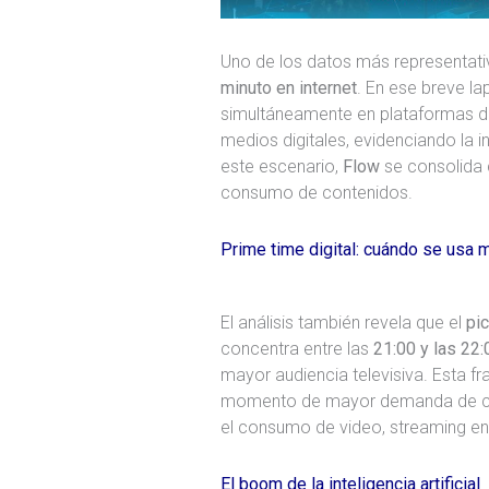
Uno de los datos más representati
minuto en internet
. En ese breve la
simultáneamente en plataformas de
medios digitales, evidenciando la i
este escenario,
Flow
se consolida 
consumo de contenidos.
Prime time digital: cuándo se usa m
El análisis también revela que el
pi
concentra entre las
21:00 y las 22:
mayor audiencia televisiva. Esta f
momento de mayor demanda de con
el consumo de video, streaming en 
El boom de la inteligencia artificial