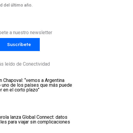
d del último año.
bete a nuestro newsletter
Suscríbete
s leído de Conectividad
n Chapoval: “vemos a Argentina
 uno de los países que más puede
r en el corto plazo”
rola lanza Global Connect: datos
les para viajar sin complicaciones