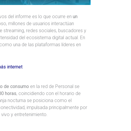
vos del informe es lo que ocurre en
un
pso, millones de usuarios interactúan
 streaming, redes sociales, buscadores y
ntensidad del ecosistema digital actual. En
como una de las plataformas líderes en
ás internet
co de consumo
en la red de Personal se
00 horas
, coincidiendo con el horario de
ranja nocturna se posiciona como el
ectividad, impulsada principalmente por
vivo y entretenimiento.