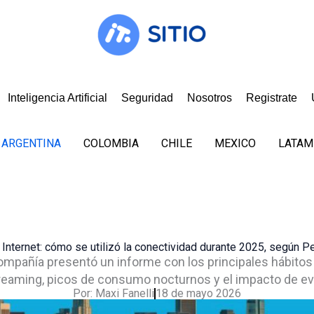
Inteligencia Artificial
Seguridad
Nosotros
Registrate
ARGENTINA
COLOMBIA
CHILE
MEXICO
LATAM
 Internet: cómo se utilizó la conectividad durante 2025, según P
ompañía presentó un informe con los principales hábitos d
streaming, picos de consumo nocturnos y el impacto de ev
Por:
Maxi Fanelli
18 de mayo 2026