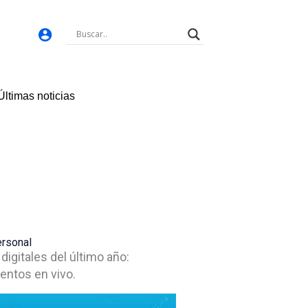
Últimas noticias
ersonal
igitales del último año:
entos en vivo.