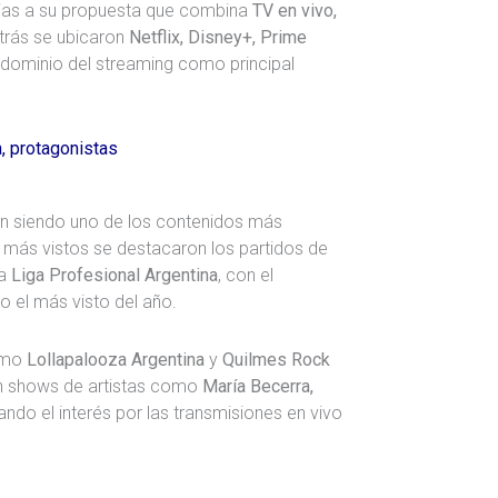
racias a su propuesta que combina
TV en vivo,
etrás se ubicaron
Netflix, Disney+, Prime
 dominio del streaming como principal
, protagonistas
n siendo uno de los contenidos más
s más vistos se destacaron los partidos de
la
Liga Profesional Argentina
, con el
 el más visto del año.
como
Lollapalooza Argentina
y
Quilmes Rock
con shows de artistas como
María Becerra,
mando el interés por las transmisiones en vivo