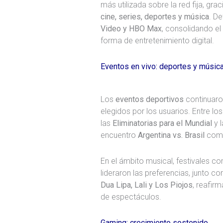
más utilizada sobre la red fija, g
cine, series, deportes y música
. D
Video y HBO Max
, consolidando el
forma de entretenimiento digital.
Eventos en vivo: deportes y música
Los
eventos deportivos
continuaro
elegidos por los usuarios. Entre lo
las
Eliminatorias para el Mundial
y 
encuentro
Argentina vs. Brasil
como
En el ámbito musical, festivales 
lideraron las preferencias, junto 
Dua Lipa, Lali y Los Piojos
, reafir
de espectáculos.
Gaming: crecimiento sostenido