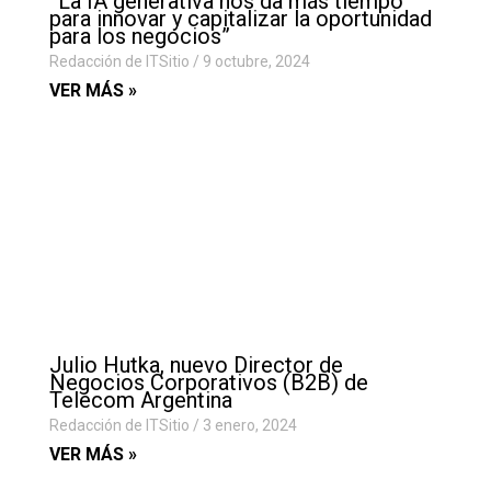
”La IA generativa nos da más tiempo
para innovar y capitalizar la oportunidad
para los negocios”
Redacción de ITSitio
9 octubre, 2024
VER MÁS »
Julio Hutka, nuevo Director de
Negocios Corporativos (B2B) de
Telecom Argentina
Redacción de ITSitio
3 enero, 2024
VER MÁS »