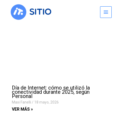
Skip
to
content
Día de Internet: cómo se utilizó la
conectividad durante 2025, según
Personal
Maxi Fanelli
18 mayo, 2026
VER MÁS »