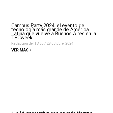
Campus Party 2024: el evento de
tecnología más grande de América
Latina que vuelve a Buenos Aires en la
TECweek
Redacción de ITSitio
28 octubre, 2024
VER MÁS »