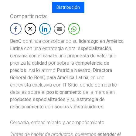
Distribución
Compartir nota:
BenQ
continúa consolidando su
liderazgo en América
Latina
con una estrategia clara:
especialización
,
cercanía con el canal
y una
propuesta de valor
que
prioriza la
calidad
por sobre la
competencia de
precios
. Así lo afirmó
Patricia Navarro
,
Directora
General de BenQ para América Latina
, en una
entrevista exclusiva con
IT Sitio
, donde compartió
detalles sobre el
posicionamiento
de la marca en
productos especializados
y su
estrategia de
relacionamiento
con
socios
y
distribuidores
.
Cercanía, entendimiento y acompañamiento
“Antes de hablar de productos, queremos
entender el