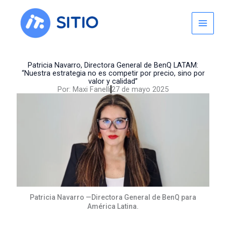
Skip
to
content
Patricia Navarro, Directora General de BenQ LATAM:
“Nuestra estrategia no es competir por precio, sino por
valor y calidad”
Por:
Maxi Fanelli
27 de mayo 2025
Patricia Navarro —Directora General de BenQ para
América Latina.