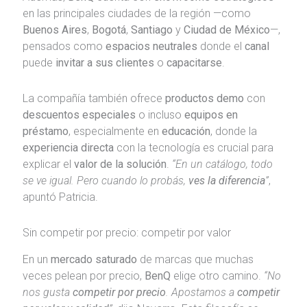
en las principales ciudades de la región —como
Buenos Aires
,
Bogotá
,
Santiago
y
Ciudad de México
—,
pensados como
espacios neutrales
donde el
canal
puede
invitar a sus clientes
o
capacitarse
.
La compañía también ofrece
productos demo
con
descuentos especiales
o incluso
equipos en
préstamo
, especialmente en
educación
, donde la
experiencia directa
con la tecnología es crucial para
explicar el
valor de la solución
.
“En un catálogo, todo
se ve igual. Pero cuando lo probás,
ves la diferencia
”
,
apuntó Patricia.
Sin competir por precio: competir por valor
En un
mercado saturado
de marcas que muchas
veces pelean por precio,
BenQ
elige otro camino.
“No
nos gusta
competir por precio
. Apostamos a
competir