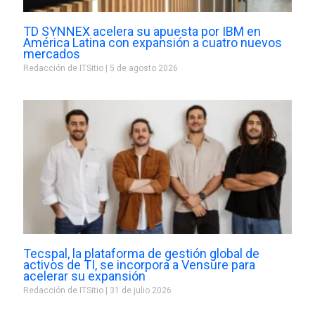
TD SYNNEX acelera su apuesta por IBM en
América Latina con expansión a cuatro nuevos
mercados
Redacción de ITSitio
5 de agosto 2026
Tecspal, la plataforma de gestión global de
activos de TI, se incorpora a Vensure para
acelerar su expansión
Redacción de ITSitio
31 de julio 2026