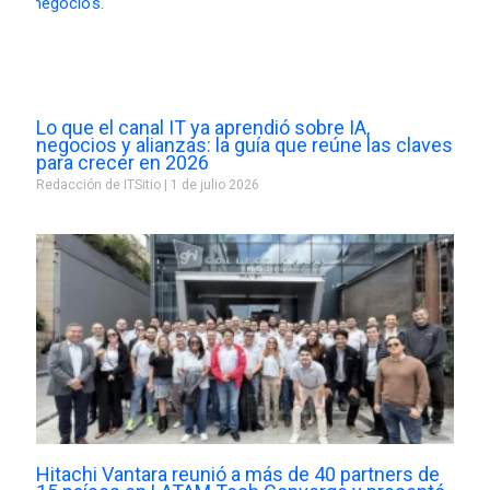
Lo que el canal IT ya aprendió sobre IA,
negocios y alianzas: la guía que reúne las claves
para crecer en 2026
Redacción de ITSitio
1 de julio 2026
Hitachi Vantara reunió a más de 40 partners de