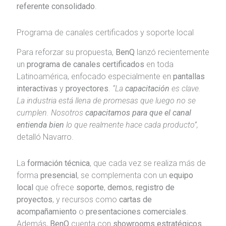
referente consolidado
.
Programa de canales certificados y soporte local
Para reforzar su propuesta,
BenQ
lanzó recientemente
un
programa de canales certificados
en toda
Latinoamérica, enfocado especialmente en
pantallas
interactivas
y
proyectores
.
“La
capacitación
es clave.
La industria está llena de promesas que luego no se
cumplen. Nosotros
capacitamos para que el canal
entienda bien
lo que realmente hace cada producto”,
detalló Navarro.
La
formación técnica
, que cada vez se realiza más de
forma
presencial
, se complementa con un
equipo
local
que ofrece
soporte
,
demos
,
registro de
proyectos
, y recursos como
cartas de
acompañamiento
o
presentaciones comerciales
.
Además,
BenQ
cuenta con
showrooms estratégicos