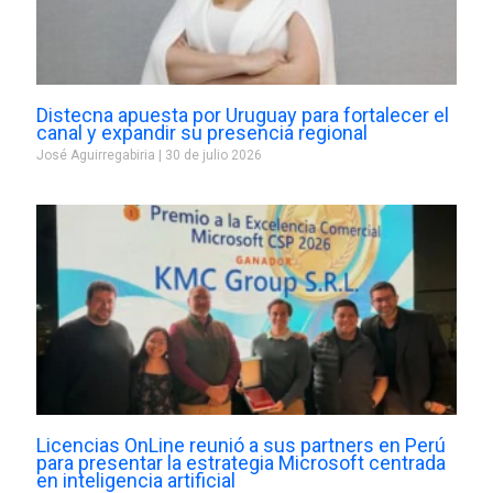
Distecna apuesta por Uruguay para fortalecer el
canal y expandir su presencia regional
José Aguirregabiria
30 de julio 2026
Licencias OnLine reunió a sus partners en Perú
para presentar la estrategia Microsoft centrada
en inteligencia artificial