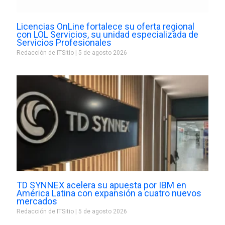
Licencias OnLine fortalece su oferta regional
con LOL Servicios, su unidad especializada de
Servicios Profesionales
Redacción de ITSitio
5 de agosto 2026
TD SYNNEX acelera su apuesta por IBM en
América Latina con expansión a cuatro nuevos
mercados
Redacción de ITSitio
5 de agosto 2026