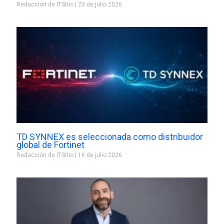
Redacción de ITSitio
23 de julio 2026
TD SYNNEX es seleccionada como distribuidor
global de Fortinet
Redacción de ITSitio
16 de julio 2026