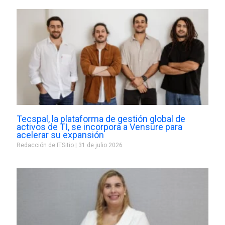
Tecspal, la plataforma de gestión global de
activos de TI, se incorpora a Vensure para
acelerar su expansión
Redacción de ITSitio
31 de julio 2026