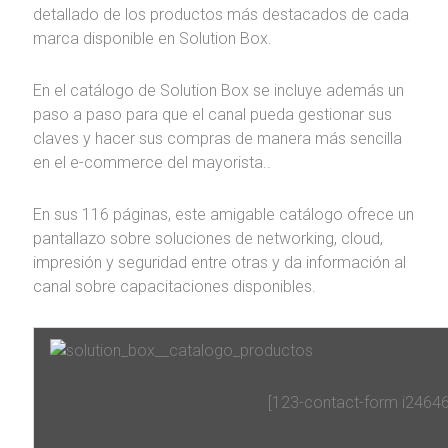
detallado de los productos más destacados de cada
marca disponible en Solution Box.
En el catálogo de Solution Box se incluye además un
paso a paso para que el canal pueda gestionar sus
claves y hacer sus compras de manera más sencilla
en el e-commerce del mayorista..
En sus 116 páginas, este amigable catálogo ofrece un
pantallazo sobre soluciones de networking, cloud,
impresión y seguridad entre otras y da información al
canal sobre capacitaciones disponibles.
[123-contact-form i2464