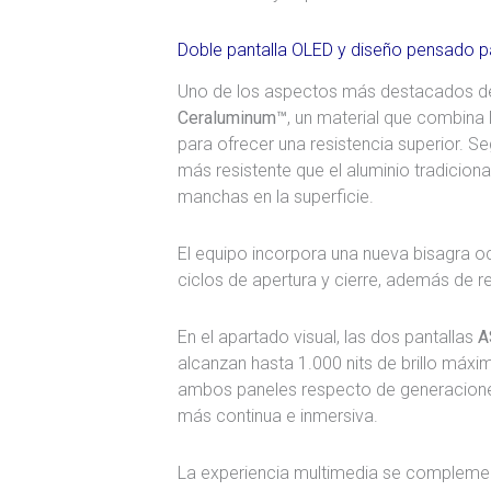
Doble pantalla OLED y diseño pensado pa
Uno de los aspectos más destacados de
Ceraluminum™
, un material que combina 
para ofrecer una resistencia superior. S
más resistente que el aluminio tradicion
manchas en la superficie.
El equipo incorpora una nueva bisagra o
ciclos de apertura y cierre, además de r
En el apartado visual, las dos pantallas
A
alcanzan hasta 1.000 nits de brillo máxi
ambos paneles respecto de generaciones
más continua e inmersiva.
La experiencia multimedia se complemen