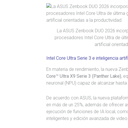
La ASUS Zenbook DUO 2026 incorpo
procesadores Intel Core Ultra de últ
artificial orienta
Intel Core Ultra Serie 3 e inteligencia artif
En materia de rendimiento, la nueva Z
Core™ Ultra X9 Serie 3 (Panther Lake)
, e
neuronal (NPU) capaz de alcanzar hasta 5
De acuerdo con ASUS, la nueva plataform
en más de un 25%, además de ofrecer a
ejecución de funciones de IA local, como
inteligentes y edición avanzada de video