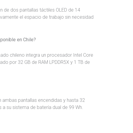
ión de dos pantallas táctiles OLED de 14
tivamente el espacio de trabajo sin necesidad
ponible en Chile?
ado chileno integra un procesador Intel Core
añado por 32 GB de RAM LPDDR5X y 1 TB de
 ambas pantallas encendidas y hasta 32
as a su sistema de batería dual de 99 Wh.