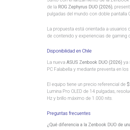
de la
ROG Zephyrus DUO (2026)
, presen
pulgadas del mundo con doble pantalla 
La propuesta está orientada a usuarios 
de contenido y experiencias de gaming de
Disponibilidad en Chile
La nueva
ASUS Zenbook DUO (2026)
ya 
PC Falabella y mediante preventa en los
El equipo tiene un precio referencial de
$
Lumina Pro OLED de 14 pulgadas, resoluc
Hz y brillo máximo de 1.000 nits.
Preguntas frecuentes
¿Qué diferencia a la Zenbook DUO de una