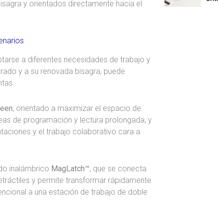
bisagra y orientados directamente hacia el
enarios
arse a diferentes necesidades de trabajo y
grado y a su renovada bisagra, puede
ntas.
reen
, orientado a maximizar el espacio de
eas de programación y lectura prolongada; y
entaciones y el trabajo colaborativo cara a
do inalámbrico
MagLatch™
, que se conecta
ráctiles y permite transformar rápidamente
ncional a una estación de trabajo de doble