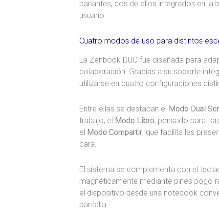
parlantes, dos de ellos integrados en la 
usuario.
Cuatro modos de uso para distintos esc
La Zenbook DUO fue diseñada para adapt
colaboración. Gracias a su soporte inte
utilizarse en cuatro configuraciones disti
Entre ellas se destacan el
Modo Dual Sc
trabajo; el
Modo Libro
, pensado para tar
el
Modo Compartir
, que facilita las pres
cara.
El sistema se complementa con el tecla
magnéticamente mediante pines pogo ret
el dispositivo desde una notebook conve
pantalla.