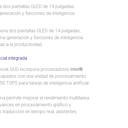
ra dos pantallas OLED de 14 pulgadas,
ima generación y funciones de inteligencia
das a la productividad.
icial integrada
enbook DUO incorpora procesadores
Intel®
quipados con una unidad de procesamiento
0 TOPS para tareas de inteligencia artificial.
a permite mejorar el rendimiento multitarea
vances en procesamiento gráfico y
 traducción en tiempo real, asistentes
.