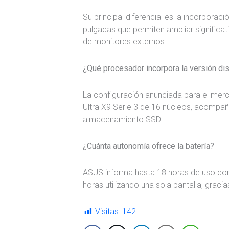
Su principal diferencial es la incorporac
pulgadas que permiten ampliar significa
de monitores externos.
¿Qué procesador incorpora la versión dis
La configuración anunciada para el merc
Ultra X9 Serie 3 de 16 núcleos, acomp
almacenamiento SSD.
¿Cuánta autonomía ofrece la batería?
ASUS informa hasta 18 horas de uso con
horas utilizando una sola pantalla, graci
Visitas:
142