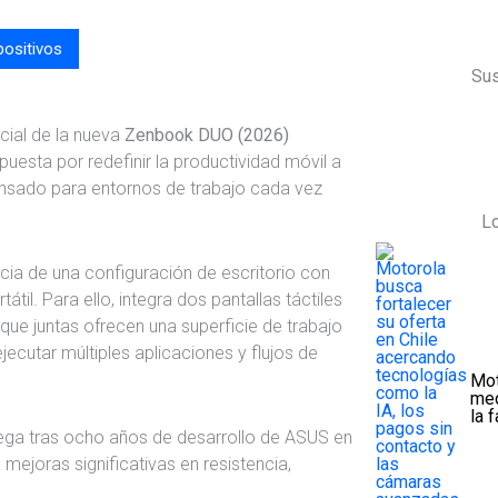
positivos
Sus
cial de la nueva
Zenbook DUO (2026)
puesta por redefinir la productividad móvil a
ensado para entornos de trabajo cada vez
Lo
cia de una configuración de escritorio con
átil. Para ello, integra dos pantallas táctiles
 que juntas ofrecen una superficie de trabajo
ecutar múltiples aplicaciones y flujos de
Mot
med
la 
ega tras ocho años de desarrollo de ASUS en
 mejoras significativas en resistencia,