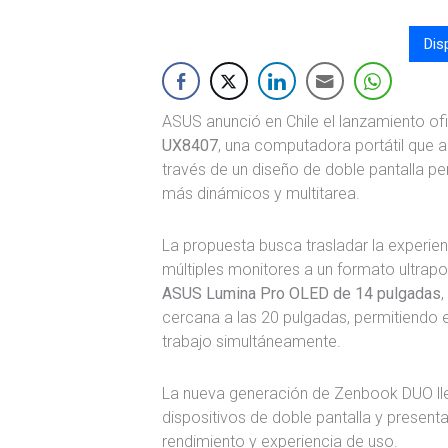
Dis
ASUS anunció en Chile el lanzamiento ofi
UX8407
, una computadora portátil que a
través de un diseño de doble pantalla p
más dinámicos y multitarea.
La propuesta busca trasladar la experien
múltiples monitores a un formato ultraport
ASUS Lumina Pro OLED de 14 pulgadas
,
cercana a las 20 pulgadas, permitiendo ej
trabajo simultáneamente.
La nueva generación de Zenbook DUO ll
dispositivos de doble pantalla y presenta
rendimiento y experiencia de uso.