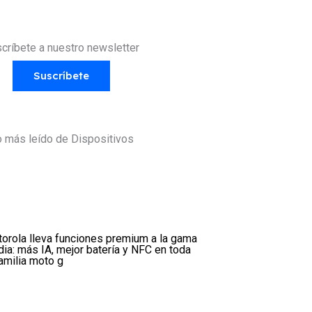
críbete a nuestro newsletter
Suscríbete
 más leído de Dispositivos
orola lleva funciones premium a la gama
ia: más IA, mejor batería y NFC en toda
familia moto g