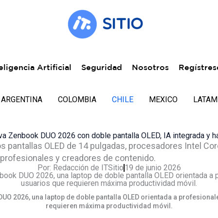
eligencia Artificial
Seguridad
Nosotros
Regístres
ARGENTINA
COLOMBIA
CHILE
MEXICO
LATAM
eva Zenbook DUO 2026 con doble pantalla OLED, IA integrada y h
s pantallas OLED de 14 pulgadas, procesadores Intel Core
profesionales y creadores de contenido.
Por:
Redacción de ITSitio
19 de junio 2026
DUO 2026, una laptop de doble pantalla OLED orientada a profesional
requieren máxima productividad móvil.