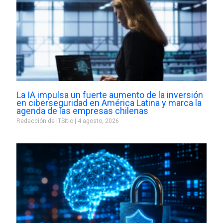
La IA impulsa un fuerte aumento de la inversión
en ciberseguridad en América Latina y marca la
agenda de las empresas chilenas
Redacción de ITSitio
4 agosto, 2026