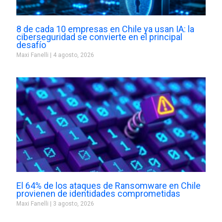
8 de cada 10 empresas en Chile ya usan IA: la
ciberseguridad se convierte en el principal
desafío
Maxi Fanelli
4 agosto, 2026
El 64% de los ataques de Ransomware en Chile
provienen de identidades comprometidas
Maxi Fanelli
3 agosto, 2026