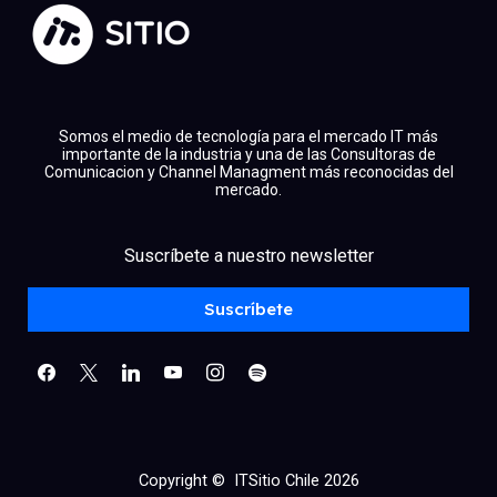
Somos el medio de tecnología para el mercado IT más
importante de la industria y una de las Consultoras de
Comunicacion y Channel Managment más reconocidas del
mercado.
facebook
x
linkedin
Suscríbete a nuestro newsletter
youtube
instagram
spotify
Suscríbete
Copyright © ITSitio Chile 2026