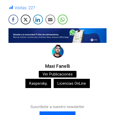
Visitas:
227
Maxi Fanelli
Ver Publicaciones
Kaspersky
,
Licencias OnLine
Suscríbete a nuestro newsletter