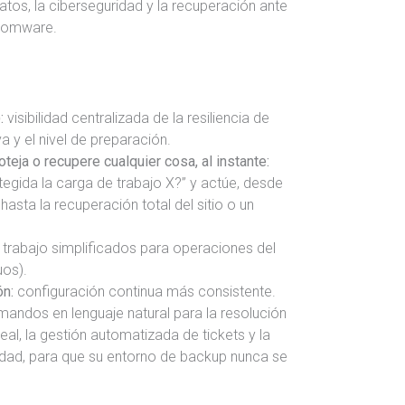
datos, la ciberseguridad y la recuperación ante
somware.
):
visibilidad centralizada de la resiliencia de
va y el nivel de preparación.
teja o recupere cualquier cosa, al instante:
egida la carga de trabajo X?” y actúe, desde
hasta la recuperación total del sitio o un
e trabajo simplificados para operaciones del
uos).
ón:
configuración continua más consistente.
andos en lenguaje natural para la resolución
al, la gestión automatizada de tickets y la
cidad, para que su entorno de backup nunca se