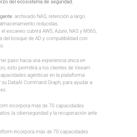
erzo del ecosistema de seguridad
;
igente
: archivado NAS, retención a largo
 almacenamiento reducidas.
: el escaneo cubrirá AWS, Azure, NAS y M365,
a del bosque de AD y compatibilidad con
o.
imer paso hacia una experiencia única en
po, esto permitirá a los clientes de Veeam
capacidades agénticas en la plataforma
 su DataAI Command Graph, para ayudar a
es.
atform incorpora más de 70 capacidades