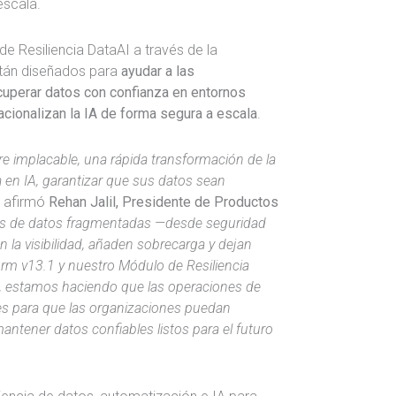
escala.
e Resiliencia DataAI a través de la
án diseñados para
ayudar a las
cuperar datos con confianza en entornos
acionalizan la IA de forma segura a escala
.
 implacable, una rápida transformación de la
a en IA, garantizar que sus datos sean
, afirmó
Rehan Jalil, Presidente de Productos
as de datos fragmentadas —desde seguridad
la visibilidad, añaden sobrecarga y dejan
orm v13.1 y nuestro Módulo de Resiliencia
, estamos haciendo que las operaciones de
tes para que las organizaciones puedan
antener datos confiables listos para el futuro