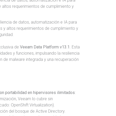
iencia de datos, automatización e IA para
s y altos requerimientos de cumplimiento y
guridad.
xclusiva de
Veeam Data Platform v13.1
. Esta
ades y funciones, impulsando la resiliencia
n de malware integrada y una recuperación
n portabilidad en hipervisores ilimitados
:
rnización, Veeam lo cubre sin
do: OpenShift Virtualization).
ación del bosque de Active Directory.