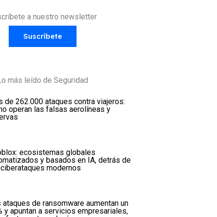
críbete a nuestro newsletter
Suscríbete
Lo más leído de Seguridad
 de 262.000 ataques contra viajeros:
o operan las falsas aerolíneas y
ervas
oblox: ecosistemas globales
omatizados y basados en IA, detrás de
 ciberataques modernos
 ataques de ransomware aumentan un
 y apuntan a servicios empresariales,