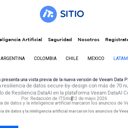
eligencia Artificial
Seguridad
Nosotros
Regístrat
ARGENTINA
COLOMBIA
CHILE
MEXICO
LATAM
presenta una vista previa de la nueva versión de Veeam Data P
 resiliencia de datos secure-by-design con más de 70 n
lo de Resiliencia DataAI en la plataforma Veeam DataAI
Por:
Redacción de ITSitio
12 de mayo 2026
cia de datos y la inteligencia artificial marcaron los anuncios de V