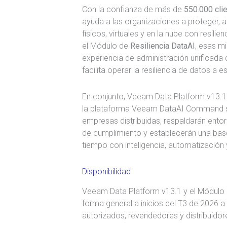
Con la confianza de más de
550.000 cli
ayuda a las organizaciones a proteger, 
físicos, virtuales y en la nube con resil
el Módulo de
Resiliencia DataAI
, esas m
experiencia de administración unificada 
facilita operar la resiliencia de datos a e
En conjunto, Veeam Data Platform v13.1 
la plataforma Veeam DataAI Command si
empresas distribuidas, respaldarán entor
de cumplimiento y establecerán una base
tiempo con inteligencia, automatización
Disponibilidad
Veeam Data Platform v13.1 y el Módulo d
forma general a inicios del T3 de 2026 a 
autorizados, revendedores y distribuido