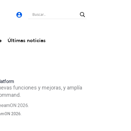
e
Últimas noticias
latform
uevas funciones y mejoras, y amplía
 Command.
eeamON 2026.