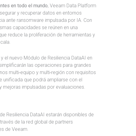
entes en todo el mundo
, Veeam Data Platform
asegurar y recuperar datos en entornos
iencia ante ransomware impulsada por IA. Con
ismas capacidades se reúnen en una
que reduce la proliferación de herramientas y
scala.
y el nuevo Módulo de Resiliencia DataAI en
mplificarán las operaciones para grandes
nos multi‑equipo y multi‑región con requisitos
 unificada que podrá ampliarse con el
 y mejoras impulsadas por evaluaciones.
e Resiliencia DataAI estarán disponibles de
través de la red global de partners
res de Veeam.