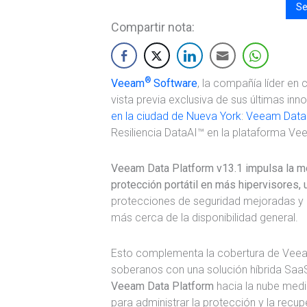
Se
Compartir nota:
®
Veeam
Software
, la compañía líder en
vista previa exclusiva de sus últimas in
en la ciudad de Nueva York
:
Veeam Data 
Resiliencia DataAI™ en la plataforma 
Veeam Data Platform v13.1 impulsa la mo
protección portátil en más hipervisores,
protecciones de seguridad mejoradas y 
más cerca de la disponibilidad general.
Esto complementa la cobertura de Veeam 
soberanos con una solución híbrida Sa
Veeam Data Platform
hacia la nube med
para administrar la protección y la recu