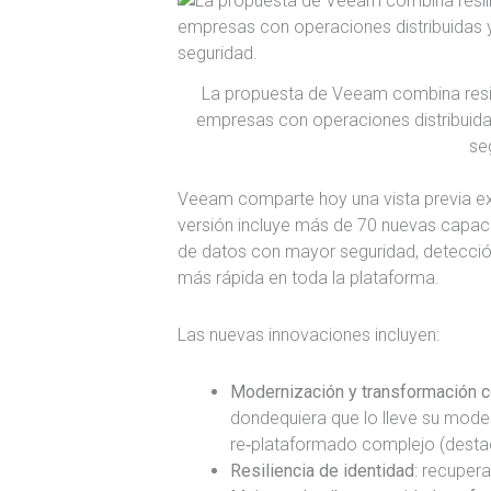
La propuesta de Veeam combina resil
empresas con operaciones distribuida
se
Veeam comparte hoy una vista previa e
versión incluye más de 70 nuevas capacid
de datos con mayor seguridad, detecció
más rápida en toda la plataforma.
Las nuevas innovaciones incluyen:
Modernización y transformación co
dondequiera que lo lleve su mode
re‑plataformado complejo (destaca
Resiliencia de identidad
: recuper