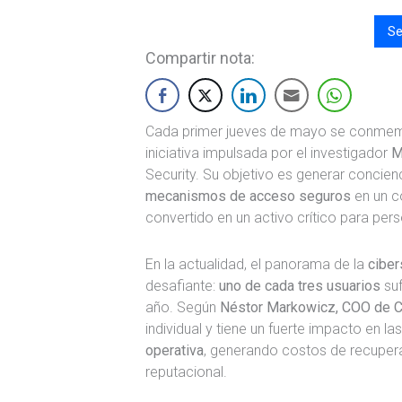
Se
Compartir nota:
Cada primer jueves de mayo se conme
iniciativa impulsada por el investigador
M
Security. Su objetivo es generar concie
mecanismos de acceso seguros
en un co
convertido en un activo crítico para pe
En la actualidad, el panorama de la
ciber
desafiante:
uno de cada tres usuarios
suf
año. Según
Néstor Markowicz, COO de C
individual y tiene un fuerte impacto en l
operativa
, generando costos de recupera
reputacional.