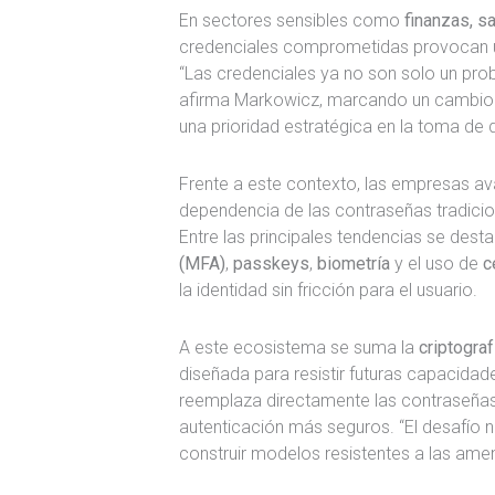
En sectores sensibles como
finanzas, 
credenciales comprometidas provocan una
“Las credenciales ya no son solo un pro
afirma Markowicz, marcando un cambio e
una prioridad estratégica en la toma de 
Frente a este contexto, las empresas a
dependencia de las contraseñas tradicio
Entre las principales tendencias se des
(MFA)
,
passkeys
,
biometría
y el uso de
c
la identidad sin fricción para el usuario.
A este ecosistema se suma la
criptogra
diseñada para resistir futuras capacid
reemplaza directamente las contraseñas
autenticación más seguros. “El desafío n
construir modelos resistentes a las amena