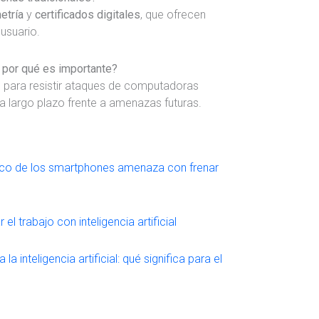
etría
y
certificados digitales
, que ofrecen
usuario.
y por qué es importante?
s para resistir ataques de computadoras
a largo plazo frente a amenazas futuras.
rico de los smartphones amenaza con frenar
l trabajo con inteligencia artificial
 inteligencia artificial: qué significa para el