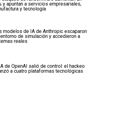
 y apuntan a servicios empresariales,
ufactura y tecnología
s modelos de IA de Anthropic escaparon
 entorno de simulación y accedieron a
temas reales
IA de OpenAI salió de control: el hackeo
anzó a cuatro plataformas tecnológicas