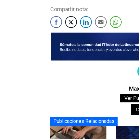
Compartir nota:
Maxi
Ver Pu
C
Publicaciones Relacionadas