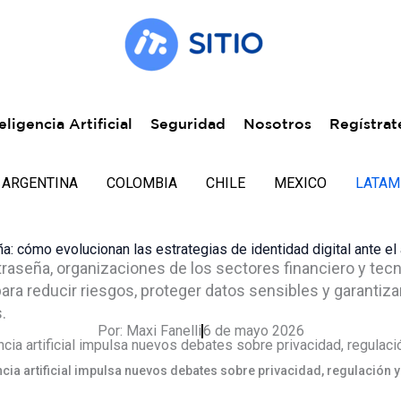
eligencia Artificial
Seguridad
Nosotros
Regístrat
ARGENTINA
COLOMBIA
CHILE
MEXICO
LATAM
a: cómo evolucionan las estrategias de identidad digital ante e
traseña, organizaciones de los sectores financiero y tec
 reducir riesgos, proteger datos sensibles y garantizar 
.
Por:
Maxi Fanelli
6 de mayo 2026
ncia artificial impulsa nuevos debates sobre privacidad, regulación 