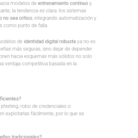
 hacia modelos de
entrenamiento continuo
y
nte, la tendencia es clara: los sistemas
 no sea crítico
, integrando automatización y
s como punto de falla.
 modelos de
identidad digital robusta
ya no es
aseñas más seguras, sino dejar de depender
cionen hacia esquemas más sólidos no solo
una ventaja competitiva basada en la
ficientes?
phishing, robo de credenciales o
en explotarlas fácilmente, por lo que se
señas tradicionales?