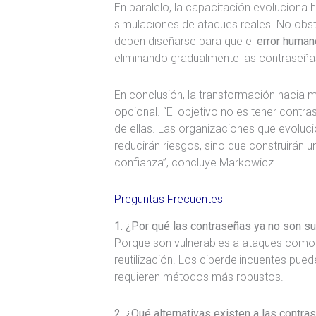
En paralelo, la capacitación evoluciona
simulaciones de ataques reales. No obsta
deben diseñarse para que el
error humano
eliminando gradualmente las contraseña
En conclusión, la transformación hacia
opcional. “El objetivo no es tener contr
de ellas. Las organizaciones que evolu
reducirán riesgos, sino que construirán 
confianza”, concluye Markowicz.
Preguntas Frecuentes
1. ¿Por qué las contraseñas ya no son su
Porque son vulnerables a ataques como 
reutilización. Los ciberdelincuentes pued
requieren métodos más robustos.
2. ¿Qué alternativas existen a las contra