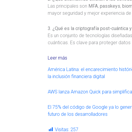
Las principales son
MFA
,
passkeys
,
biom
mayor seguridad y mejor experiencia de 
3. ¿Qué es la criptografía post-cuántica 
Es un conjunto de tecnologías diseñada
cuánticas. Es clave para proteger datos 
Leer más
América Latina: el encarecimiento histó
la inclusión financiera digital
AWS lanza Amazon Quick para simplificar e
El 75% del código de Google ya lo genera la
futuro de los desarrolladores
Visitas:
257