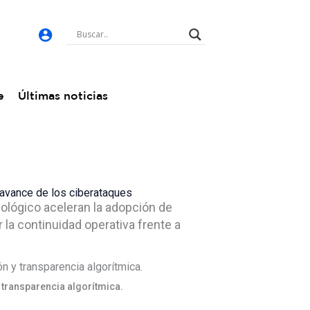
e
Últimas noticias
l avance de los ciberataques
nológico aceleran la adopción de
la continuidad operativa frente a
y transparencia algorítmica.