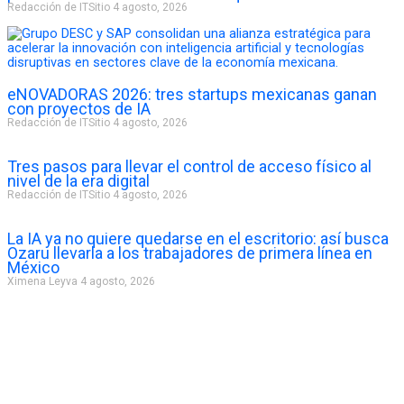
Redacción de ITSitio
4 agosto, 2026
eNOVADORAS 2026: tres startups mexicanas ganan
con proyectos de IA
Redacción de ITSitio
4 agosto, 2026
Tres pasos para llevar el control de acceso físico al
nivel de la era digital
Redacción de ITSitio
4 agosto, 2026
La IA ya no quiere quedarse en el escritorio: así busca
Ozaru llevarla a los trabajadores de primera línea en
México
Ximena Leyva
4 agosto, 2026
P
N