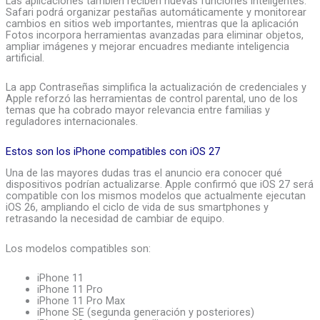
Las aplicaciones también reciben nuevas funciones inteligentes.
Safari podrá organizar pestañas automáticamente y monitorear
cambios en sitios web importantes, mientras que la aplicación
Fotos incorpora herramientas avanzadas para eliminar objetos,
ampliar imágenes y mejorar encuadres mediante inteligencia
artificial.
La app Contraseñas simplifica la actualización de credenciales y
Apple reforzó las herramientas de control parental, uno de los
temas que ha cobrado mayor relevancia entre familias y
reguladores internacionales.
Estos son los iPhone compatibles con iOS 27
Una de las mayores dudas tras el anuncio era conocer qué
dispositivos podrían actualizarse. Apple confirmó que iOS 27 será
compatible con los mismos modelos que actualmente ejecutan
iOS 26, ampliando el ciclo de vida de sus smartphones y
retrasando la necesidad de cambiar de equipo.
Los modelos compatibles son:
iPhone 11
iPhone 11 Pro
iPhone 11 Pro Max
iPhone SE (segunda generación y posteriores)