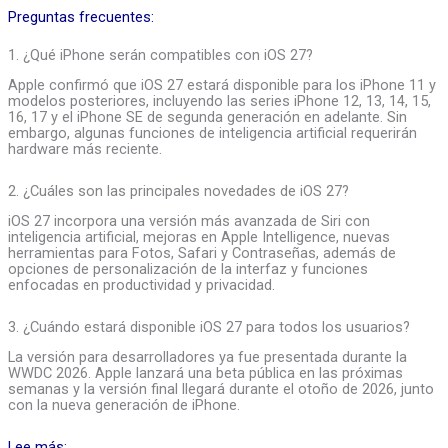
Preguntas frecuentes:
1. ¿Qué iPhone serán compatibles con iOS 27?
Apple confirmó que iOS 27 estará disponible para los iPhone 11 y
modelos posteriores, incluyendo las series iPhone 12, 13, 14, 15,
16, 17 y el iPhone SE de segunda generación en adelante. Sin
embargo, algunas funciones de inteligencia artificial requerirán
hardware más reciente.
2. ¿Cuáles son las principales novedades de iOS 27?
iOS 27 incorpora una versión más avanzada de Siri con
inteligencia artificial, mejoras en Apple Intelligence, nuevas
herramientas para Fotos, Safari y Contraseñas, además de
opciones de personalización de la interfaz y funciones
enfocadas en productividad y privacidad.
3. ¿Cuándo estará disponible iOS 27 para todos los usuarios?
La versión para desarrolladores ya fue presentada durante la
WWDC 2026. Apple lanzará una beta pública en las próximas
semanas y la versión final llegará durante el otoño de 2026, junto
con la nueva generación de iPhone.
Lee más: