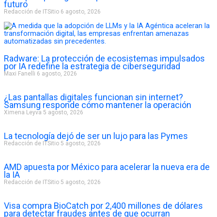
futuro
Redacción de ITSitio
6 agosto, 2026
Radware: La protección de ecosistemas impulsados
por IA redefine la estrategia de ciberseguridad
Maxi Fanelli
6 agosto, 2026
¿Las pantallas digitales funcionan sin internet?
Samsung responde cómo mantener la operación
Ximena Leyva
5 agosto, 2026
La tecnología dejó de ser un lujo para las Pymes
Redacción de ITSitio
5 agosto, 2026
AMD apuesta por México para acelerar la nueva era de
la IA
Redacción de ITSitio
5 agosto, 2026
Visa compra BioCatch por 2,400 millones de dólares
para detectar fraudes antes de que ocurran