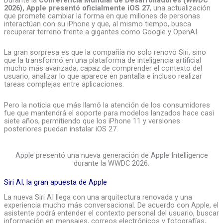
2026), Apple presentó oficialmente iOS 27
, una actualización
que promete cambiar la forma en que millones de personas
interactúan con su iPhone y que, al mismo tiempo, busca
recuperar terreno frente a gigantes como Google y OpenAI.
La gran sorpresa es que la compañía no solo renovó Siri, sino
que la transformó en una plataforma de inteligencia artificial
mucho más avanzada, capaz de comprender el contexto del
usuario, analizar lo que aparece en pantalla e incluso realizar
tareas complejas entre aplicaciones.
Pero la noticia que más llamó la atención de los consumidores
fue que mantendrá el soporte para modelos lanzados hace casi
siete años, permitiendo que los iPhone 11 y versiones
posteriores puedan instalar iOS 27.
Apple presentó una nueva generación de Apple Intelligence
durante la WWDC 2026.
Siri AI, la gran apuesta de Apple
La nueva Siri AI llega con una arquitectura renovada y una
experiencia mucho más conversacional. De acuerdo con Apple, el
asistente podrá entender el contexto personal del usuario, buscar
información en mensajes, correos electrónicos y fotografías,