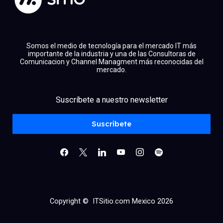
Somos el medio de tecnología para el mercado IT más
importante de la industria y una de las Consultoras de
Comunicacion y Channel Managment más reconocidas del
mercado.
Suscríbete a nuestro newsletter
facebook
x
linkedin
youtube
instagram
spotify
Suscríbete
Copyright © ITSitio.com Mexico 2026