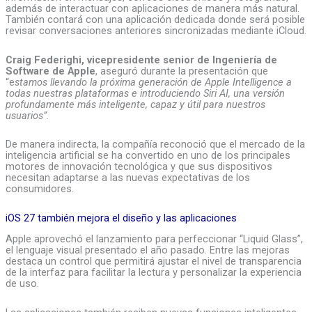
además de interactuar con aplicaciones de manera más natural.
También contará con una aplicación dedicada donde será posible
revisar conversaciones anteriores sincronizadas mediante iCloud.
Craig Federighi, vicepresidente senior de Ingeniería de
Software de Apple
, aseguró durante la presentación que
“e
stamos llevando la próxima generación de Apple Intelligence a
todas nuestras plataformas e introduciendo Siri AI, una versión
profundamente más inteligente, capaz y útil para nuestros
usuarios”.
De manera indirecta, la compañía reconoció que el mercado de la
inteligencia artificial se ha convertido en uno de los principales
motores de innovación tecnológica y que sus dispositivos
necesitan adaptarse a las nuevas expectativas de los
consumidores.
iOS 27 también mejora el diseño y las aplicaciones
Apple aprovechó el lanzamiento para perfeccionar “Liquid Glass”,
el lenguaje visual presentado el año pasado. Entre las mejoras
destaca un control que permitirá ajustar el nivel de transparencia
de la interfaz para facilitar la lectura y personalizar la experiencia
de uso.