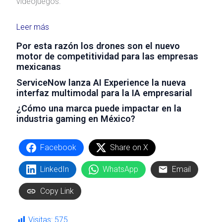
videojuegos.
Leer más
Por esta razón los drones son el nuevo
motor de competitividad para las empresas
mexicanas
ServiceNow lanza AI Experience la nueva
interfaz multimodal para la IA empresarial
¿Cómo una marca puede impactar en la
industria gaming en México?
Facebook
Share on X
LinkedIn
WhatsApp
Email
Copy Link
Visitas:
575