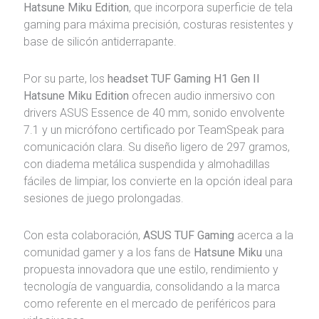
Hatsune Miku Edition
, que incorpora superficie de tela
gaming para máxima precisión, costuras resistentes y
base de silicón antiderrapante.
Por su parte, los
headset TUF Gaming H1 Gen II
Hatsune Miku Edition
ofrecen audio inmersivo con
drivers ASUS Essence de 40 mm, sonido envolvente
7.1 y un micrófono certificado por TeamSpeak para
comunicación clara. Su diseño ligero de 297 gramos,
con diadema metálica suspendida y almohadillas
fáciles de limpiar, los convierte en la opción ideal para
sesiones de juego prolongadas.
Con esta colaboración,
ASUS TUF Gaming
acerca a la
comunidad gamer y a los fans de
Hatsune Miku
una
propuesta innovadora que une estilo, rendimiento y
tecnología de vanguardia, consolidando a la marca
como referente en el mercado de periféricos para