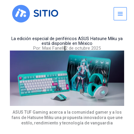
Skip
to
content
La edición especial de periféricos ASUS Hatsune Miku ya
está disponible en México
Por:
Maxi Fanelli
2 de octubre 2025
ASUS TUF Gaming acerca a la comunidad gamer y a los
fans de Hatsune Miku una propuesta innovadora que une
estilo, rendimiento y tecnología de vanguardia