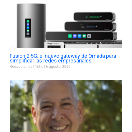
Fusion 2.5G: el nuevo gateway de Omada para
simplificar las redes empresariales
Redacción de ITSitio
6 agosto, 2026