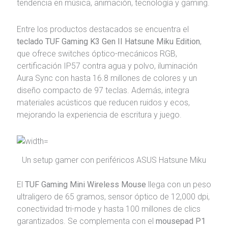
tendencia en música, animación, tecnología y gaming.
Entre los productos destacados se encuentra el
teclado TUF Gaming K3 Gen II Hatsune Miku Edition
,
que ofrece switches óptico-mecánicos RGB,
certificación IP57 contra agua y polvo, iluminación
Aura Sync con hasta 16.8 millones de colores y un
diseño compacto de 97 teclas. Además, integra
materiales acústicos que reducen ruidos y ecos,
mejorando la experiencia de escritura y juego.
Un setup gamer con periféricos ASUS Hatsune Miku
El
TUF Gaming Mini Wireless Mouse
llega con un peso
ultraligero de 65 gramos, sensor óptico de 12,000 dpi,
conectividad tri-mode y hasta 100 millones de clics
garantizados. Se complementa con el
mousepad P1