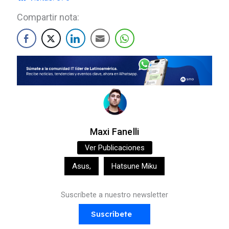
Compartir nota:
Maxi Fanelli
Ver Publicaciones
Asus
,
Hatsune Miku
Suscríbete a nuestro newsletter
Suscríbete