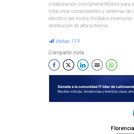
colaboración con General Motors para s
total once componentes y sistemas de LG
eléctrico del motor, módulos inversores 
distribución de alta potencia.
Visitas:
119
Compartir nota:
Florenci