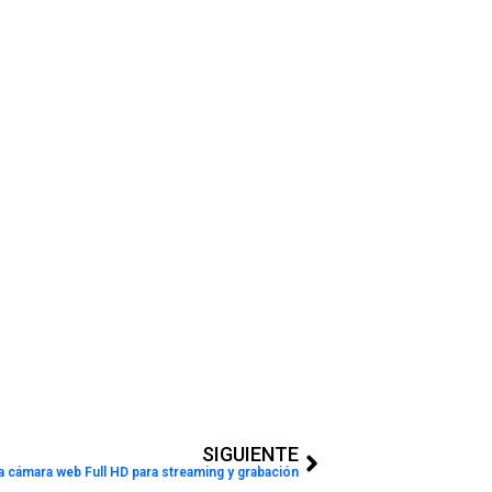
Next
SIGUIENTE
a cámara web Full HD para streaming y grabación