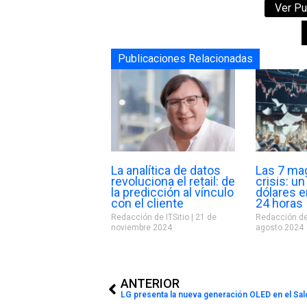
Ver Pu
Publicaciones Relacionadas
La analítica de datos
Las 7 ma
revoluciona el retail: de
crisis: un
la predicción al vínculo
dólares e
con el cliente
24 horas
Redacción de ITSitio
21 de
Redacción de
noviembre 2024
agosto 2024
Prev
ANTERIOR
LG presenta la nueva generación OLED en el Sal