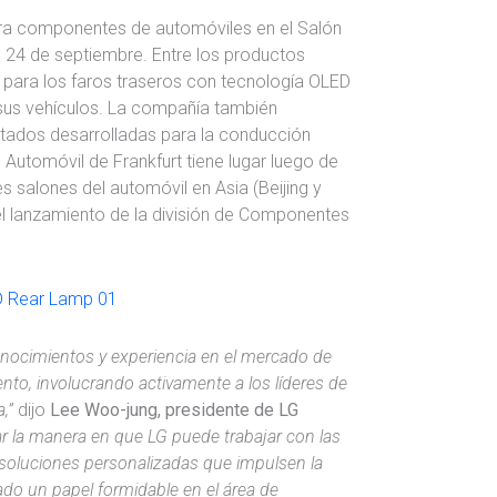
ra componentes de automóviles en el Salón
l 24 de septiembre. Entre los productos
 para los faros traseros con tecnología OLED
 sus vehículos. La compañía también
tados desarrolladas para la conducción
 Automóvil de Frankfurt tiene lugar luego de
es salones del automóvil en Asia (Beijing y
 el lanzamiento de la división de Componentes
nocimientos y experiencia en el mercado de
iento, involucrando activamente a los líderes de
,”
dijo
Lee Woo-jung, presidente de LG
 la manera en que LG puede trabajar con las
soluciones personalizadas que impulsen la
do un papel formidable en el área de