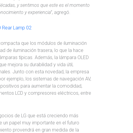
écadas, y sentimos que este es el momento
onocimiento y experiencia”
, agregó.
compacta que los módulos de iluminación
d de iluminación trasera, lo que la hace
ámparas típicas. Además, la lámpara OLED
e mejora su durabilidad y vida útil,
ales. Junto con esta novedad, la empresa
or ejemplo, los sistemas de navegación AV,
ispositivos para aumentar la comodidad,
entos LCD y compresores eléctricos, entre
egocios de LG que está creciendo más
un papel muy importante en el futuro
miento provendrá en gran medida de la