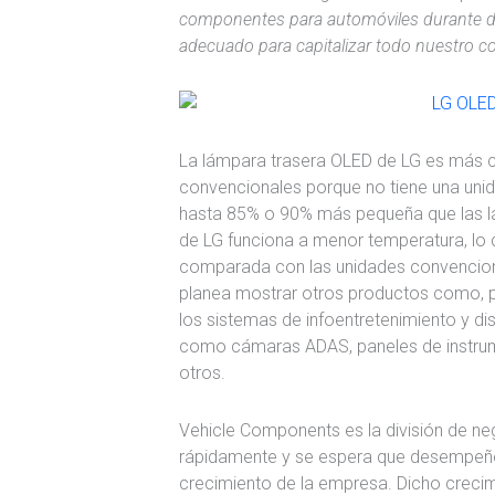
componentes para automóviles durante d
adecuado para capitalizar todo nuestro c
La lámpara trasera OLED de LG es más 
convencionales porque no tiene una unida
hasta 85% o 90% más pequeña que las l
de LG funciona a menor temperatura, lo qu
comparada con las unidades convencion
planea mostrar otros productos como, p
los sistemas de infoentretenimiento y d
como cámaras ADAS, paneles de instrum
otros.
Vehicle Components es la división de n
rápidamente y se espera que desempeñe 
crecimiento de la empresa. Dicho creci