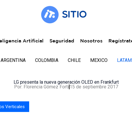
eligencia Artificial
Seguridad
Nosotros
Regístrat
ARGENTINA
COLOMBIA
CHILE
MEXICO
LATAM
LG presenta la nueva generación OLED en Frankfurt
Por:
Florencia Gómez Forti
15 de septiembre 2017
s Verticales