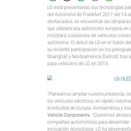
LG está presentando sus tecnologías pa
del Automóvil de Frankfurt 2017 del 14 a
destacados, se encuentran las lámparas
que utilizará una automotriz europea en
mostrará soluciones de vehículos conec
autónoma. El debut de LG en el Salón del
su reciente participación en los principal
Shanghái) y Norteamérica (Detroit) tras
para vehículos de LG en 2013.
“Planeamos ampliar nuestra presencia, co
los vehículos eléctricos, en rápido crecim
la industria de Europa, Norteamérica y Asia
Vehicle Components
.
“Queremos destacar
compañías automotrices para desarrollar 
innovación tecnológica. LG ha desempeña