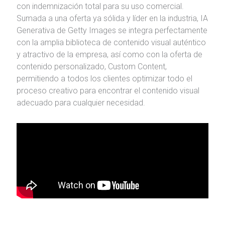
con indemnización total para su uso comercial.
Sumada a una oferta ya sólida y líder en la industria, IA
Generativa de Getty Images se integra perfectamente
con la amplia biblioteca de contenido visual auténtico
y atractivo de la empresa, así como con la oferta de
contenido personalizado, Custom Content,
permitiendo a todos los clientes optimizar todo el
proceso creativo para encontrar el contenido visual
adecuado para cualquier necesidad.