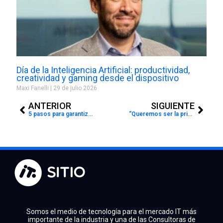
Día de la Inteligencia Artificial: productividad,
creatividad y gaming desde el dispositivo
Maxi Fanelli
29 de julio 2026
Prev
Next
ANTERIOR
SIGUIENTE
5 pasos para garantizar que la IA generativa sea una IA segura
“Queremos ser la primera marca en Latinoamérica”
Somos el medio de tecnología para el mercado IT más
importante de la industria y una de las Consultoras de