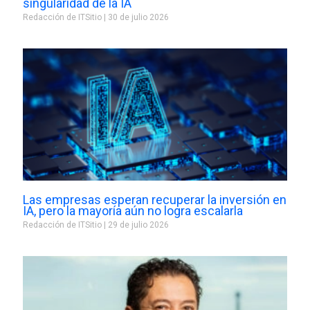
singularidad de la IA
Redacción de ITSitio
30 de julio 2026
Las empresas esperan recuperar la inversión en
IA, pero la mayoría aún no logra escalarla
Redacción de ITSitio
29 de julio 2026