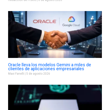
Redacción de ITSitio
6 de agosto 2026
Oracle lleva los modelos Gemini a miles de
clientes de aplicaciones empresariales
Maxi Fanelli
5 de agosto 2026