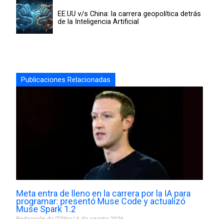
EE.UU v/s China: la carrera geopolítica detrás
de la Inteligencia Artificial
Publicaciones Relacionadas
Meta entra de lleno en la carrera por la IA para
programar: presentó Muse Code y actualizó
Muse Spark 1.2