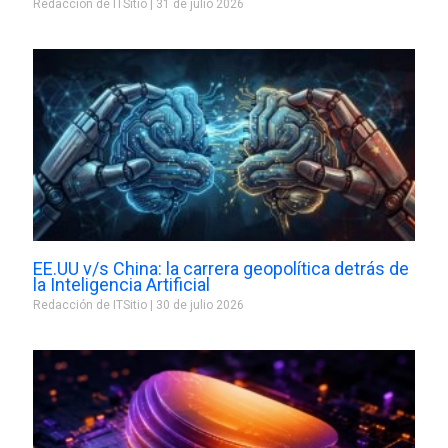
Redacción de ITSitio
31 de julio 2026
EE.UU v/s China: la carrera geopolítica detrás de
la Inteligencia Artificial
Redacción de ITSitio
30 de julio 2026