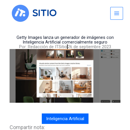
Skip
to
content
Getty Images lanza un generador de imágenes con
Inteligencia Artificial comercialmente seguro
Por:
Redacción de ITSitio
26 de septiembre 2023
Inteligencia Artificial
Compartir nota: