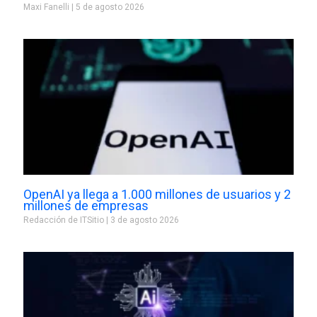
Maxi Fanelli
5 de agosto 2026
OpenAI ya llega a 1.000 millones de usuarios y 2
millones de empresas
Redacción de ITSitio
3 de agosto 2026