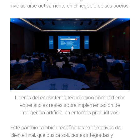
involucrarse activamente en el negocio de sus socios.
Líderes del ecosistema tecnológico compartieron
experiencias reales sobre implementación de
inteligencia artificial en entornos productivos.
Este cambio también redefine las expectativas del
cliente final, que busca soluciones integradas y