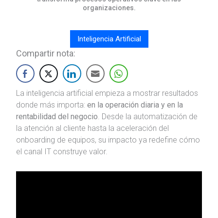
organizaciones.
Inteligencia Artificial
Compartir nota:
La inteligencia artificial empieza a mostrar resultados
donde más importa:
en la operación diaria y en la
rentabilidad del negocio
. Desde la automatización de
la atención al cliente hasta la aceleración del
onboarding de equipos, su impacto ya redefine cómo
el canal IT construye valor.