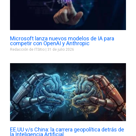
Microsoft lanza nuevos modelos de IA para
competir con OpenAI y Anthropic
Redacción de ITSitio
31 de julio 2026
EE.UU v/s China: la carrera geopolítica detrás de
la Inteligencia Artificial