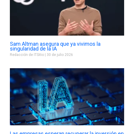
Sam Altman asegura que ya vivimos la
singularidad de la IA
Redacción de ITSitio
30 de julio 2026
Las empresas esperan recuperar la inversión en