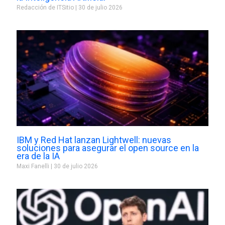
Redacción de ITSitio
30 de julio 2026
IBM y Red Hat lanzan Lightwell: nuevas
soluciones para asegurar el open source en la
era de la IA
Maxi Fanelli
30 de julio 2026