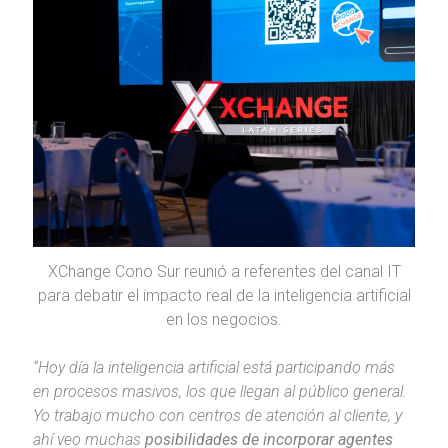
XChange Cono Sur reunió a referentes del canal IT
para debatir el impacto real de la inteligencia artificial
en los negocios.
“Hoy día la inteligencia artificial está participando más
en procesos masivos, los que llegan al público general.
Yo trabajo mucho con centros de atención al cliente, y
ahí veo muchas
posibilidades de incorporar agentes