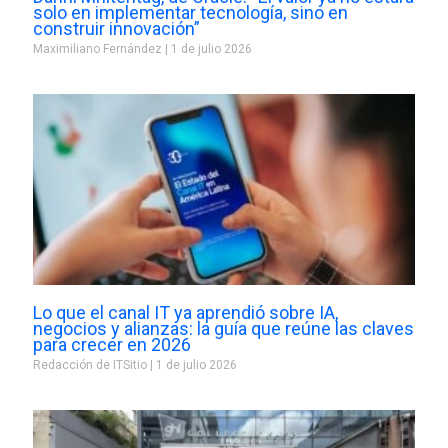
solo en implementar tecnología, sino en
construir innovación”
Maximiliano Fernández
1 de julio 2026
Lo que el canal IT ya aprendió sobre IA,
negocios y alianzas: la guía que reúne las claves
para crecer en 2026
Redacción de ITSitio
1 de julio 2026