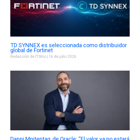
TD SYNNEX es seleccionada como distribuidor
global de Fortinet
Redacción de ITSitio
16 de julio 2026
Danni Mnitentag, de Oracle: “El valor ya no estará