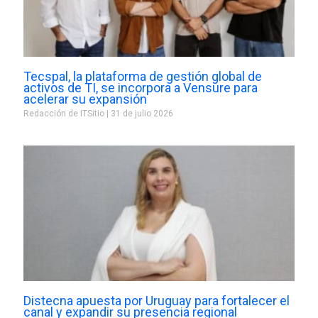
Tecspal, la plataforma de gestión global de
activos de TI, se incorpora a Vensure para
acelerar su expansión
Redacción de ITSitio
31 de julio 2026
Distecna apuesta por Uruguay para fortalecer el
canal y expandir su presencia regional