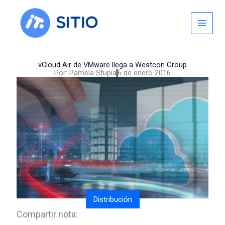
Skip
to
content
vCloud Air de VMware llega a Westcon Group
Por:
Pamela Stupia
6 de enero 2016
Distribución
Compartir nota: