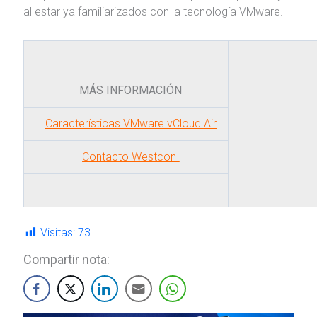
al estar ya familiarizados con la tecnología VMware.
MÁS INFORMACIÓN
Características VMware vCloud Air
Contacto Westcon
Visitas:
73
Compartir nota: