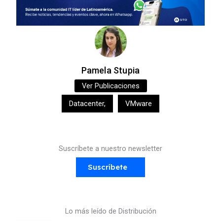
Pamela Stupia
Ver Publicaciones
Datacenter
,
VMware
Suscríbete a nuestro newsletter
Suscríbete
Lo más leído de Distribución