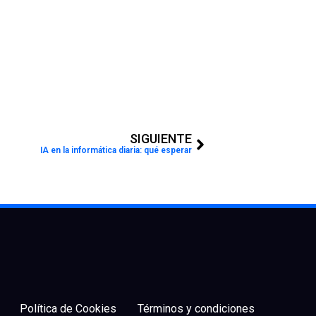
Next
SIGUIENTE
IA en la informática diaria: qué esperar
Política de Cookies
Términos y condiciones