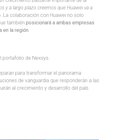
n crecimiento bastante importante de la
os y a largo plazo creemos que Huawei va a
ó. La colaboración con Huawei no solo
 que también
posicionará a ambas empresas
a en la región
.
 portafolio de Nexsys.
reparan para transformar el panorama
luciones de vanguardia que responderán a las
irán al crecimiento y desarrollo del país.