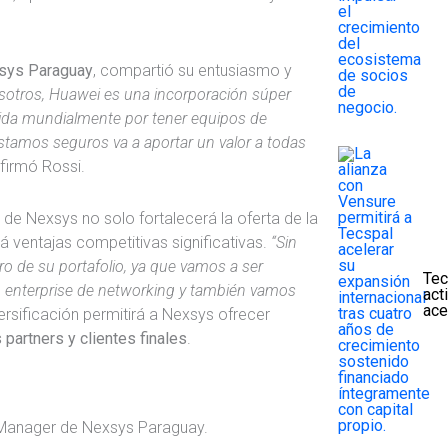
xsys Paraguay
, compartió su entusiasmo y
sotros, Huawei es una incorporación súper
ida mundialmente por tener equipos de
estamos seguros va a aportar un valor a todas
afirmó Rossi.
 de Nexsys no solo fortalecerá la oferta de la
 ventajas competitivas significativas.
“Sin
ro de su portafolio, ya que vamos a ser
Tec
o enterprise de networking y también vamos
act
ace
versificación permitirá a Nexsys ofrecer
partners y clientes finales
.
 Manager de Nexsys Paraguay.