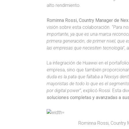
alto rendimiento.
Rominna Rossi, Country Manager de Ne
visión sobre esta colaboración.
“Para no
importante, ya que es una marca reconoc
primera generación, de primer nivel, que 
las empresas que necesiten tecnología”
, 
La integración de Huawei en el portafolio
empresa, sino que también proporcionará
duda es la pata que faltaba a Nexsys dent
mayoristas de todo lo que es el segment
por digital power”
, explicó Rossi. Esta di
soluciones completas y avanzadas a sus 
Rominna Rossi, Country