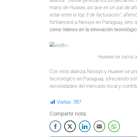
alianza.
“Desde ya estamos proyectando u
mano de Huawei, así que en un par de añ
estar entre el top 3 de facturación”
, afirm
fortalecerá a Nexsys en Paraguay, sino
como líderes en la innovación tecnológic
Huawei se suma al
Con esta alianza, Nexsys y Huawei se p
tecnológico en Paraguay, ofreciendo so
necesidades del mercado local y contribu
Visitas:
387
Compartir nota: