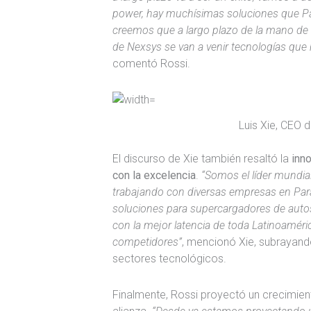
power, hay muchísimas soluciones que Pa
creemos que a largo plazo de la mano de
de Nexsys se van a venir tecnologías que
comentó Rossi.
Luis Xie, CEO 
El discurso de Xie también resaltó la
inn
con la excelencia
.
“Somos el líder mundia
trabajando con diversas empresas en Pa
soluciones para supercargadores de autos 
con la mejor latencia de toda Latinoamér
competidores”
, mencionó Xie, subrayando
sectores tecnológicos.
Finalmente, Rossi proyectó un crecimient