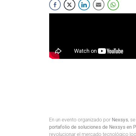
En un evento organizado por
Nexsys
, s
portafolio de soluciones de Nexsys en 
revolucionar el mercado tecnológico loc