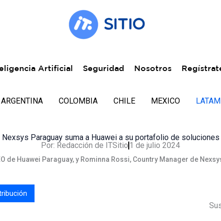
eligencia Artificial
Seguridad
Nosotros
Regístrat
ARGENTINA
COLOMBIA
CHILE
MEXICO
LATAM
Nexsys Paraguay suma a Huawei a su portafolio de soluciones
Por:
Redacción de ITSitio
1 de julio 2024
CEO de Huawei Paraguay, y Rominna Rossi, Country Manager de Nexsy
tribución
Sus