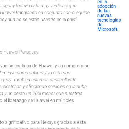
raguay todavía está muy verde así que
 Huawei trabajando en conjunto con el equipo
 hoy aún no se están usando en el país”
,
de Huawei Paraguay.
ovación continua de Huawei y su compromiso
l en inversores solares y ya estamos
raguay. También estamos desarrollando
eléctricos y ofreciendo servicios en la nube
ica y un costo un 20% menor que nuestros
 el liderazgo de Huawei en múltiples
o significativo para Nexsys gracias a esta