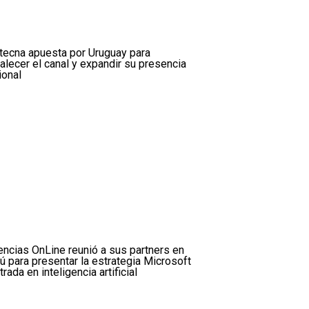
tecna apuesta por Uruguay para
talecer el canal y expandir su presencia
ional
encias OnLine reunió a sus partners en
ú para presentar la estrategia Microsoft
trada en inteligencia artificial