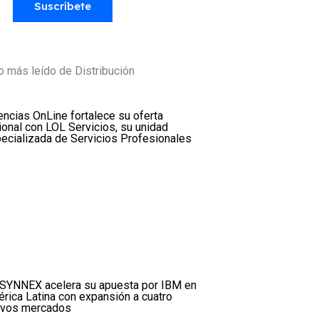
Suscríbete
o más leído de Distribución
encias OnLine fortalece su oferta
ional con LOL Servicios, su unidad
ecializada de Servicios Profesionales
SYNNEX acelera su apuesta por IBM en
rica Latina con expansión a cuatro
vos mercados