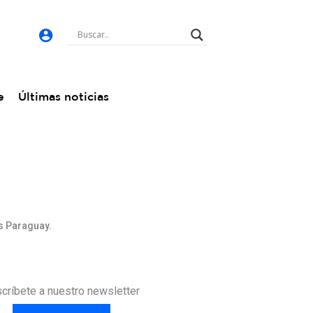
e
Últimas noticias
s Paraguay.
críbete a nuestro newsletter