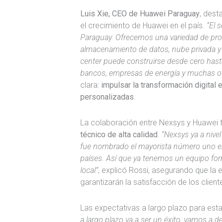
Luis Xie, CEO de Huawei Paraguay
, dest
el crecimiento de Huawei en el país.
“El 
Paraguay. Ofrecemos una variedad de pro
almacenamiento de datos, nube privada y f
center puede construirse desde cero hasta
bancos, empresas de energía y muchas o
clara:
impulsar la transformación digital
personalizadas
.
La colaboración entre Nexsys y Huawei
técnico de alta calidad
.
“Nexsys ya a nive
fue nombrado el mayorista número uno en
países. Así que ya tenemos un equipo for
local”
, explicó Rossi, asegurando que la 
garantizarán la satisfacción de los clien
Las expectativas a largo plazo para esta
a largo plazo va a ser un éxito, vamos a de