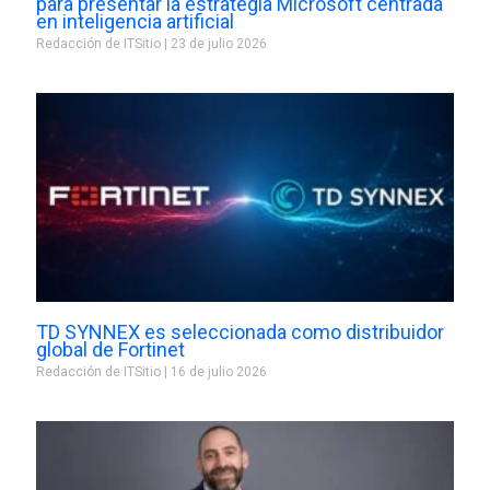
para presentar la estrategia Microsoft centrada
en inteligencia artificial
Redacción de ITSitio
23 de julio 2026
TD SYNNEX es seleccionada como distribuidor
global de Fortinet
Redacción de ITSitio
16 de julio 2026