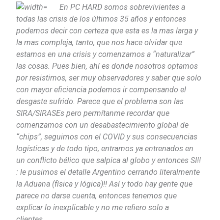
En PC HARD somos sobrevivientes a
todas las crisis de los últimos 35 años y entonces
podemos decir con certeza que esta es la mas larga y
la mas compleja, tanto, que nos hace olvidar que
estamos en una crisis y comenzamos a “naturalizar”
las cosas. Pues bien, ahí es donde nosotros optamos
por resistirnos, ser muy observadores y saber que solo
con mayor eficiencia podemos ir compensando el
desgaste sufrido. Parece que el problema son las
SIRA/SIRASEs pero permítanme recordar que
comenzamos con un desabastecimiento global de
“chips”, seguimos con el COVID y sus consecuencias
logísticas y de todo tipo, entramos ya entrenados en
un conflicto bélico que salpica al globo y entonces SI!!
: le pusimos el detalle Argentino cerrando literalmente
la Aduana (física y lógica)!!
Así y todo hay gente que
parece no darse cuenta, entonces tenemos que
explicar lo inexplicable y no me refiero solo a
clientes….