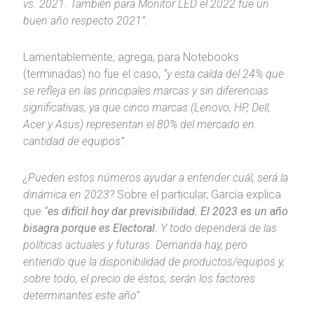
vs. 2021. También para Monitor LED el 2022 fue un
buen año respecto 2021”
.
Lamentablemente, agrega, para Notebooks
(terminadas) no fue el caso,
“y esta caída del 24% que
se refleja en las principales marcas y sin diferencias
significativas, ya que cinco marcas (Lenovo, HP, Dell,
Acer y Asus) representan el 80% del mercado en
cantidad de equipos”
.
¿Pueden estos números ayudar a entender cuál, será la
dinámica en 2023?
Sobre el particular, García explica
que
“
es difícil hoy dar previsibilidad. El 2023 es un año
bisagra porque es Electoral.
Y todo dependerá de las
políticas actuales y futuras. Demanda hay, pero
entiendo que la disponibilidad de productos/equipos y,
sobre todo, el precio de éstos, serán los factores
determinantes este año”
.