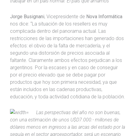
trabajar en un país normal. El país que amamos”
Jorge Busignani
, Vicepresidente de
Nova Informática
nos dice: “La situación de los resellers es muy
complicada dentro del panorama actual. Las
restricciones de las importaciones han generado dos
efectos: el obvio de la falta de mercadería, y el
segundo una distorsión de precios asociada al
faltante. Claramente ambos efectos perjudican a los
argentinos. Por la escases y en caso de conseguir
por el precio elevado que se debe pagar por
productos que hoy son primera necesidad, ya que
están incluidos en las cadenas productivas,
educación, y toda actividad cotidiana de la población.
Las perspectivas del año no son buenas,
con una estimación de unos U$D7.000.- millones de
dólares menos en ingresos a las arcas del estado por la
sequía en el sector agroexportador, será un escenario