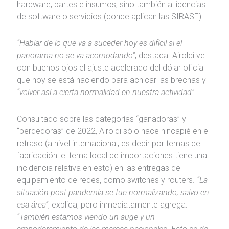
hardware, partes e insumos, sino también a licencias
de software o servicios (donde aplican las SIRASE).
“Hablar de lo que va a suceder hoy es difícil si el
panorama no se va acomodando”
, destaca. Airoldi ve
con buenos ojos el ajuste acelerado del dólar oficial
que hoy se está haciendo para achicar las brechas y
“volver así a cierta normalidad en nuestra actividad”
.
Consultado sobre las categorías “ganadoras” y
“perdedoras” de 2022, Airoldi sólo hace hincapié en el
retraso (a nivel internacional, es decir por temas de
fabricación: el tema local de importaciones tiene una
incidencia relativa en esto) en las entregas de
equipamiento de redes, como switches y routers.
“La
situación post pandemia se fue normalizando, salvo en
esa área”
, explica, pero inmediatamente agrega:
“También estamos viendo un auge y un