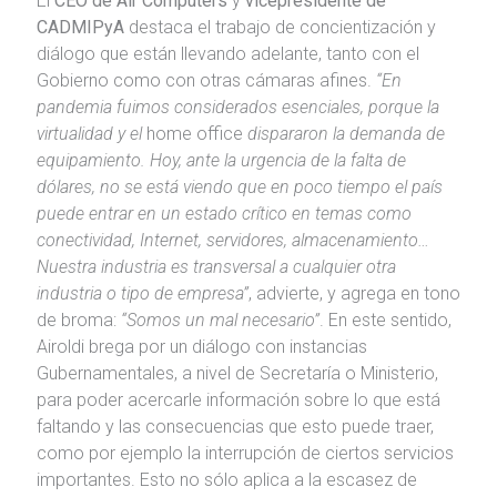
El
CEO de Air Computers
y
vicepresidente de
CADMIPyA
destaca el trabajo de concientización y
diálogo que están llevando adelante, tanto con el
Gobierno como con otras cámaras afines.
“En
pandemia fuimos considerados esenciales, porque la
virtualidad y el
home office
dispararon la demanda de
equipamiento. Hoy, ante la urgencia de la falta de
dólares, no se está viendo que en poco tiempo el país
puede entrar en un estado crítico en temas como
conectividad, Internet, servidores, almacenamiento…
Nuestra industria es transversal a cualquier otra
industria o tipo de empresa”
, advierte, y agrega en tono
de broma:
“Somos un mal necesario”
. En este sentido,
Airoldi brega por un diálogo con instancias
Gubernamentales, a nivel de Secretaría o Ministerio,
para poder acercarle información sobre lo que está
faltando y las consecuencias que esto puede traer,
como por ejemplo la interrupción de ciertos servicios
importantes. Esto no sólo aplica a la escasez de