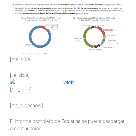
[/tie_slide]
[tie_slide]
[/tie_slide]
[/tie_slideshow]
El informe completo de
Ecolatina
se puede descargar
a continuación: