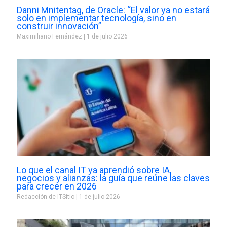
Danni Mnitentag, de Oracle: “El valor ya no estará
solo en implementar tecnología, sino en
construir innovación”
Maximiliano Fernández
1 de julio 2026
Lo que el canal IT ya aprendió sobre IA,
negocios y alianzas: la guía que reúne las claves
para crecer en 2026
Redacción de ITSitio
1 de julio 2026