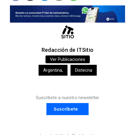
Redacción de ITSitio
Ver Publicaciones
Argentina
,
Distecna
Suscríbete a nuestro newsletter
Suscríbete