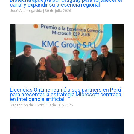
canal y expandir su presencia regional
José Aguirregabiria
30 de julio 2026
Licencias OnLine reunió a sus partners en Perú
para presentar la estrategia Microsoft centrada
en inteligencia artificial
Redacción de ITSitio
23 de julio 2026