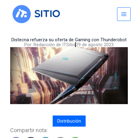
Skip
to
content
Distecna refuerza su oferta de Gaming con Thunderobot
Por:
Redacción de ITSitio
29 de agosto 2023
Distribución
Compartir nota: