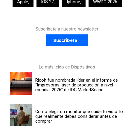
Apple
,
IOS 27
,
Iphone
,
WWDC 2026
Suscríbete a nuestro newsletter
Suscríbete
Lo más leído de Dispositivos
Ricoh fue nombrada líder en el informe de
“Impresoras láser de producción a nivel
mundial 2026” de IDC MarketScape
Cómo elegir un monitor que cuide tu vista: lo
que realmente debes considerar antes de
comprar