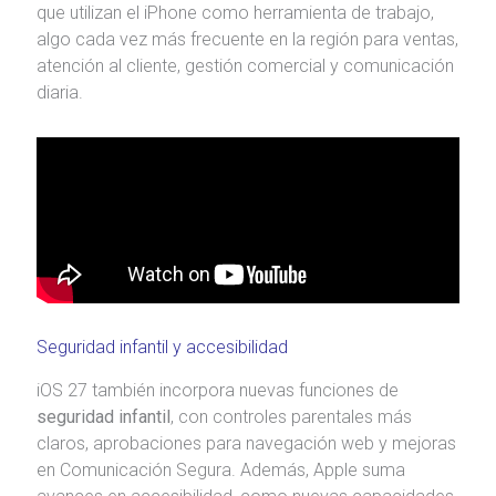
que utilizan el iPhone como herramienta de trabajo,
algo cada vez más frecuente en la región para ventas,
atención al cliente, gestión comercial y comunicación
diaria.
Seguridad infantil y accesibilidad
iOS 27 también incorpora nuevas funciones de
seguridad infantil
, con controles parentales más
claros, aprobaciones para navegación web y mejoras
en Comunicación Segura. Además, Apple suma