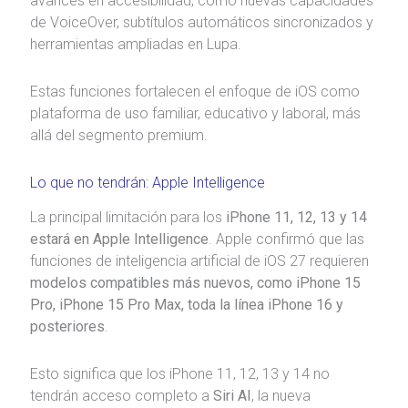
avances en accesibilidad, como nuevas capacidades
de VoiceOver, subtítulos automáticos sincronizados y
herramientas ampliadas en Lupa.
Estas funciones fortalecen el enfoque de iOS como
plataforma de uso familiar, educativo y laboral, más
allá del segmento premium.
Lo que no tendrán: Apple Intelligence
La principal limitación para los
iPhone 11, 12, 13 y 14
estará en Apple Intelligence
. Apple confirmó que las
funciones de inteligencia artificial de iOS 27 requieren
modelos compatibles más nuevos, como iPhone 15
Pro, iPhone 15 Pro Max, toda la línea iPhone 16 y
posteriores
.
Esto significa que los iPhone 11, 12, 13 y 14 no
tendrán acceso completo a
Siri AI
, la nueva