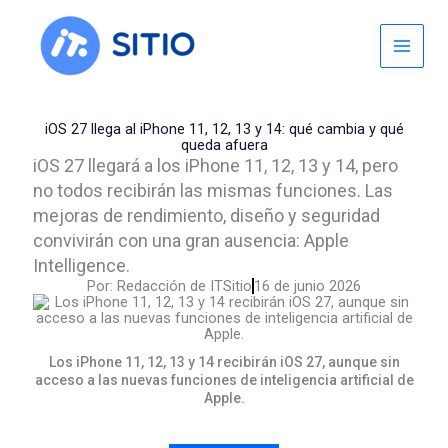
Skip
to
content
iOS 27 llega al iPhone 11, 12, 13 y 14: qué cambia y qué
queda afuera
iOS 27 llegará a los iPhone 11, 12, 13 y 14, pero
no todos recibirán las mismas funciones. Las
mejoras de rendimiento, diseño y seguridad
convivirán con una gran ausencia: Apple
Intelligence.
Por:
Redacción de ITSitio
16 de junio 2026
Los iPhone 11, 12, 13 y 14 recibirán iOS 27, aunque sin
acceso a las nuevas funciones de inteligencia artificial de
Apple.