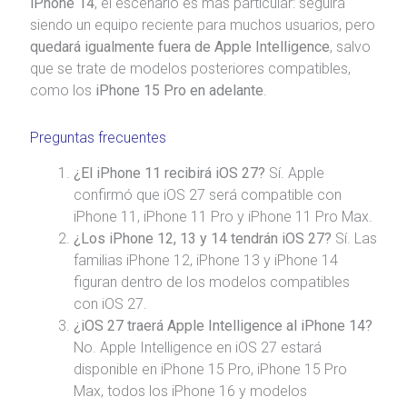
iPhone 14
, el escenario es más particular: seguirá
siendo un equipo reciente para muchos usuarios, pero
quedará igualmente fuera de Apple Intelligence
, salvo
que se trate de modelos posteriores compatibles,
como los
iPhone 15 Pro en adelante
.
Preguntas frecuentes
¿El iPhone 11 recibirá iOS 27?
Sí. Apple
confirmó que iOS 27 será compatible con
iPhone 11, iPhone 11 Pro y iPhone 11 Pro Max.
¿Los iPhone 12, 13 y 14 tendrán iOS 27?
Sí. Las
familias iPhone 12, iPhone 13 y iPhone 14
figuran dentro de los modelos compatibles
con iOS 27.
¿iOS 27 traerá Apple Intelligence al iPhone 14?
No. Apple Intelligence en iOS 27 estará
disponible en iPhone 15 Pro, iPhone 15 Pro
Max, todos los iPhone 16 y modelos