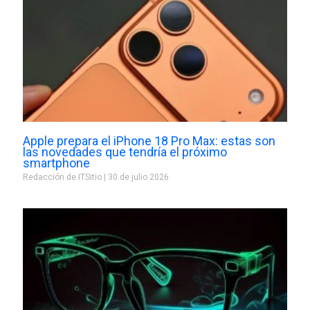
Apple prepara el iPhone 18 Pro Max: estas son
las novedades que tendría el próximo
smartphone
Redacción de ITSitio
30 de julio 2026