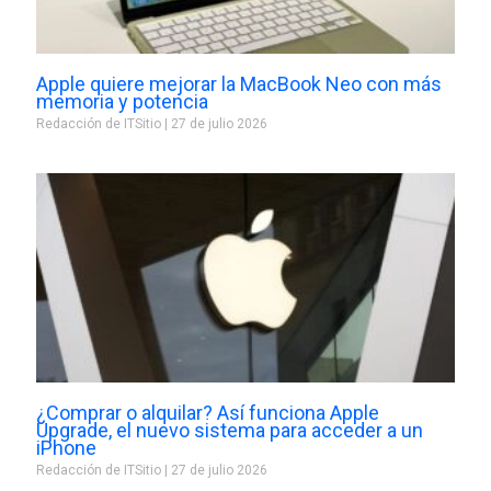
Apple quiere mejorar la MacBook Neo con más
memoria y potencia
Redacción de ITSitio
27 de julio 2026
¿Comprar o alquilar? Así funciona Apple
Upgrade, el nuevo sistema para acceder a un
iPhone
Redacción de ITSitio
27 de julio 2026
Prev
Next