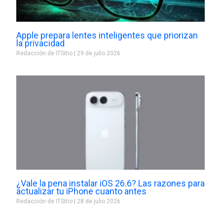
Apple prepara lentes inteligentes que priorizan
la privacidad
Redacción de ITSitio
29 de julio 2026
¿Vale la pena instalar iOS 26.6? Las razones para
actualizar tu iPhone cuanto antes
Redacción de ITSitio
28 de julio 2026