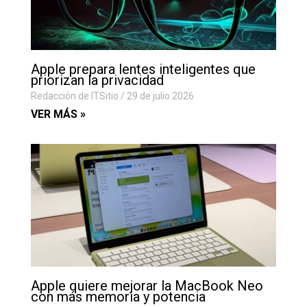
Apple prepara lentes inteligentes que
priorizan la privacidad
Redacción de ITSitio
29 de julio 2026
VER MÁS »
Apple quiere mejorar la MacBook Neo
con más memoria y potencia