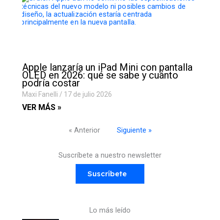
Apple lanzaría un iPad Mini con pantalla
OLED en 2026: qué se sabe y cuánto
podría costar
Maxi Fanelli
17 de julio 2026
VER MÁS »
« Anterior
Siguiente »
Suscríbete a nuestro newsletter
Suscríbete
Lo más leído