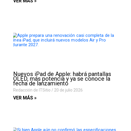
VER MÁS »
Nuevos iPad de Apple: habrá pantallas
OLED, más potencia y ya se conoce la
fecha de lanzamiento
Redacción de ITSitio
20 de julio 2026
VER MÁS »