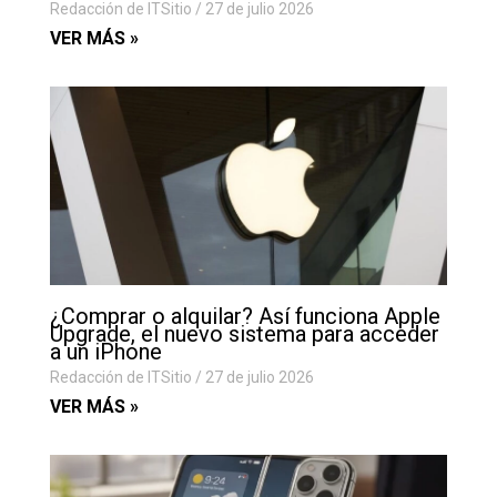
Redacción de ITSitio
27 de julio 2026
VER MÁS »
¿Comprar o alquilar? Así funciona Apple
Upgrade, el nuevo sistema para acceder
a un iPhone
Redacción de ITSitio
27 de julio 2026
VER MÁS »