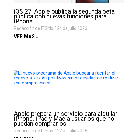
iOS 27: Apple publica la segunda beta
pública con nuevas funciones para
iPhone
Redacción de ITSitio
24 de julio 2026
VER MÁS »
Apple prepara un servicio para alquilar
iPhone, iPad y Mac a usuarios que no
puedan comprarlos
Redacción de ITSitio
22 de julio 2026