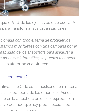
 que el 93% de los ejecutivos cree que la IA
 para transformar sus organizaciones.
lacionada con todo el tema de proteger los
Estamos muy fuertes con una campaña por el
utabilidad de los snapshots para asegurar a
ier amenaza informática, se pueden recuperar
a la plataforma que ofrecen.
e las empresas?
tivos que Chile está impulsando en materia
onsultas por parte de las empresas. Aunque
te en la actualización de sus equipos o la
cutivo destacó que hay preocupación “por la
s nuevas regulaciones.