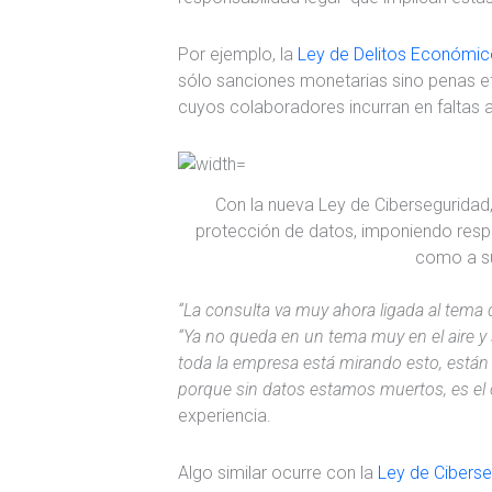
Por ejemplo, la
Ley de Delitos Económi
sólo sanciones monetarias sino penas ef
cuyos colaboradores incurran en faltas a
Con la nueva Ley de Ciberseguridad, 
protección de datos, imponiendo resp
como a s
“La consulta va muy ahora ligada al tema d
“Ya no queda en un tema muy en el aire y 
toda la empresa está mirando esto, está
porque sin datos estamos muertos, es el
experiencia.
Algo similar ocurre con la
Ley de Ciberse