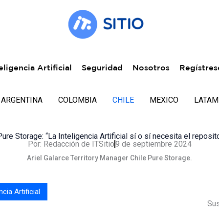
eligencia Artificial
Seguridad
Nosotros
Regístres
ARGENTINA
COLOMBIA
CHILE
MEXICO
LATAM
ure Storage: “La Inteligencia Artificial sí o sí necesita el reposi
Por:
Redacción de ITSitio
9 de septiembre 2024
Ariel Galarce Territory Manager Chile Pure Storage.
ncia Artificial
Sus