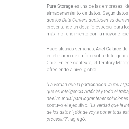
Pure Storage
es una de las empresas líd
almacenamiento de datos. Según datos
que los Data Centers dupliquen su deman
presentando un desafío especial para lo
máximo rendimiento con la mayor eficien
Hace algunas semanas,
Ariel Galarce
de
en el marco de un foro sobre Inteligencia 
Chile. En ese contexto, el Territory Man
ofreciendo a nivel global.
“La verdad que la participación va muy lig
que es Inteligencia Artificial y todo el t
nivel mundial para lograr tener solucion
sostuvo el ejecutivo.
“La verdad que la Inte
de los datos ‘¿dónde voy a poner toda es
procesar’?”
, agregó.