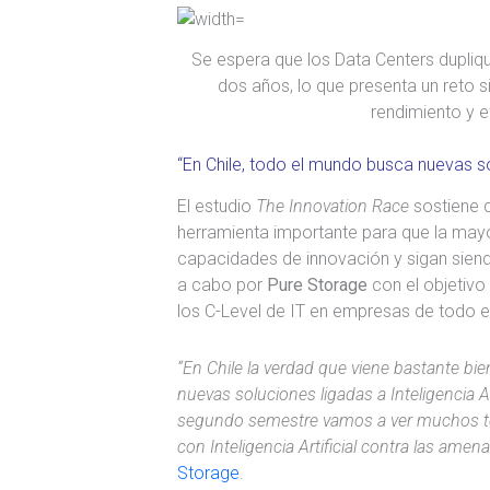
Se espera que los Data Centers dupli
dos años, lo que presenta un reto sig
rendimiento y e
“En Chile, todo el mundo busca nuevas sol
El estudio
The Innovation Race
sostiene qu
herramienta importante para que la may
capacidades de innovación y sigan siendo
a cabo por
Pure Storage
con el objetivo
los C-Level de IT en empresas de todo 
“En Chile la verdad que viene bastante 
nuevas soluciones ligadas a Inteligencia Art
segundo semestre vamos a ver muchos 
con Inteligencia Artificial contra las amen
Storage
.