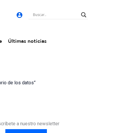
e
Últimas noticias
torio de los datos”
críbete a nuestro newsletter