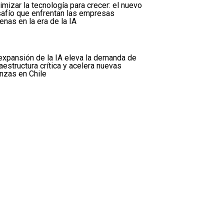
imizar la tecnología para crecer: el nuevo
afío que enfrentan las empresas
lenas en la era de la IA
expansión de la IA eleva la demanda de
raestructura crítica y acelera nuevas
anzas en Chile