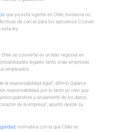
cos
que ya está vigente en Chile, involucra no
ectivas de cárcel para los ejecutivos C-Level
 esta ley.
Chile se convierte en un líder regional en
onsabilidades legales tanto a las empresas
us empleados.
e la responsabilidad legal”
, afirmó Galarce.
sin responsabilidad, por lo tanto yo creo que
n preocupándose y obviamente de los datos,
 corazón de la empresa”
, apuntó desde su
guridad
, normativa con la que Chile se