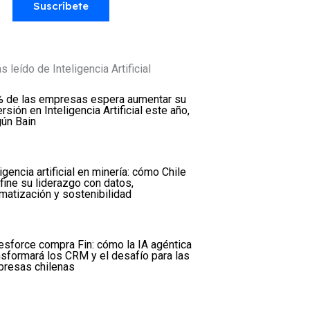
Suscríbete
 leído de Inteligencia Artificial
 de las empresas espera aumentar su
ersión en Inteligencia Artificial este año,
ún Bain
ligencia artificial en minería: cómo Chile
fine su liderazgo con datos,
matización y sostenibilidad
esforce compra Fin: cómo la IA agéntica
nsformará los CRM y el desafío para las
resas chilenas