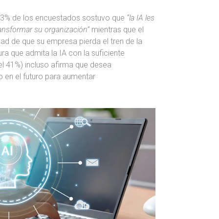
 93% de los encuestados sostuvo que
“la IA les
ansformar su organización”
mientras que el
ad de que su empresa pierda el tren de la
ura que admita la IA con la suficiente
el 41%) incluso afirma que desea
o en el futuro para aumentar