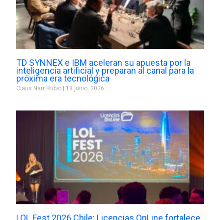
TD SYNNEX e IBM aceleran su apuesta por la
inteligencia artificial y preparan al canal para la
próxima era tecnológica
Claus Narr Rubio
18 junio, 2026
LOL Fest 2026 Chile: Licencias OnLine fortalece