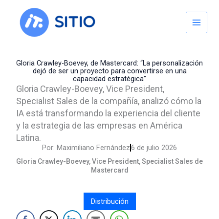
Skip
to
content
Gloria Crawley-Boevey, de Mastercard: “La personalización
dejó de ser un proyecto para convertirse en una
capacidad estratégica”
Gloria Crawley-Boevey, Vice President,
Specialist Sales de la compañía, analizó cómo la
IA está transformando la experiencia del cliente
y la estrategia de las empresas en América
Latina.
Por:
Maximiliano Fernández
6 de julio 2026
Gloria Crawley-Boevey, Vice President, Specialist Sales de
Mastercard
Distribución