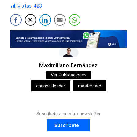
Visitas:
423
Maximiliano Fernández
Ver Publicaciones
channel leader
,
mastercard
Suscríbete a nuestro newsletter
Suscríbete