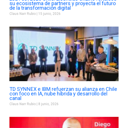
su ecosistema de partners y proyecta el futuro
de la transformación digital
Claus Narr Rubio
15 junio, 2026
TD SYNNEX e IBM refuerzan su alianza en Chile
con foco en IA, nube híbrida y desarrollo del
canal
Claus Narr Rubio
8 junio, 2026