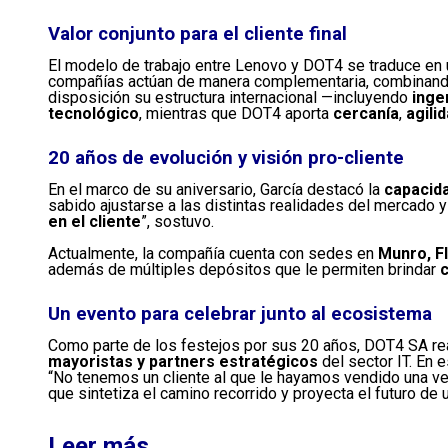
Valor conjunto para el cliente final
El modelo de trabajo entre Lenovo y DOT4 se traduce en
compañías actúan de manera complementaria, combinan
disposición su estructura internacional —incluyendo
inge
tecnológico
, mientras que DOT4 aporta
cercanía
,
agili
20 años de evolución y visión pro-cliente
En el marco de su aniversario, García destacó la
capacid
sabido ajustarse a las distintas realidades del mercado 
en el cliente
”, sostuvo.
Actualmente, la compañía cuenta con sedes en
Munro, F
además de múltiples depósitos que le permiten brindar
c
Un evento para celebrar junto al ecosistema
Como parte de los festejos por sus 20 años, DOT4 SA re
mayoristas y partners estratégicos
del sector IT. En 
“No tenemos un cliente al que le hayamos vendido una v
que sintetiza el camino recorrido y proyecta el futuro de
Leer más