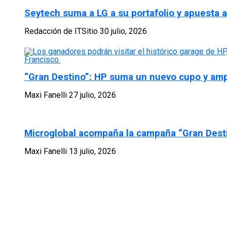
Seytech suma a LG a su portafolio y apuesta al
Redacción de ITSitio
30 julio, 2026
“Gran Destino”: HP suma un nuevo cupo y amplí
Maxi Fanelli
27 julio, 2026
Microglobal acompaña la campaña “Gran Desti
Maxi Fanelli
13 julio, 2026