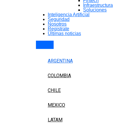
Fintech
Infraestructura
Soluciones
Inteligencia Artificial
Seguridad
Nosotros
Registrate
Últimas noticias
ARGENTINA
COLOMBIA
CHILE
MEXICO
LATAM