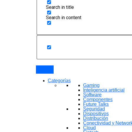
Search in title
Search in content
Categorías
Gaming
Inteligencia artificial
Software
Componentes
Future Talks
Seguridad
Dispositivos
Distribución
Conectividad y Networ
Cloud