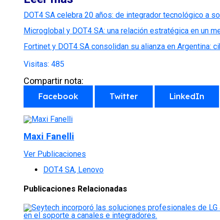
DOT4 SA celebra 20 años: de integrador tecnológico a soc
Microglobal y DOT4 SA: una relación estratégica en un m
Fortinet y DOT4 SA consolidan su alianza en Argentina: c
Visitas:
485
Compartir nota:
Facebook
Twitter
LinkedIn
Maxi Fanelli
Ver Publicaciones
DOT4 SA
,
Lenovo
Publicaciones Relacionadas