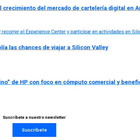
 crecimiento del mercado de cartelería digital en A
a las chances de viajar a Silicon Valley
no” de HP con foco en cómputo comercial y benefic
Suscríbete a nuestro newsletter
Suscríbete