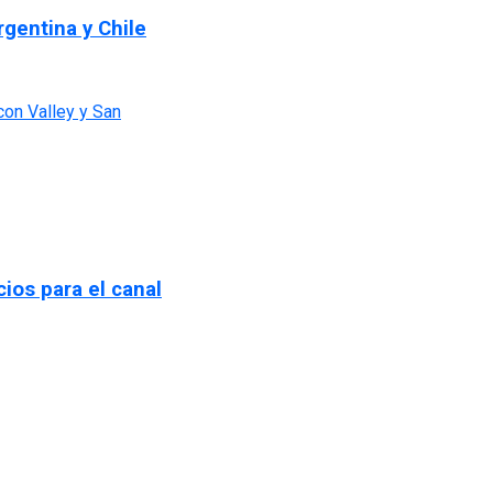
rgentina y Chile
ios para el canal