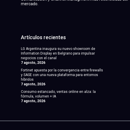
mercado.
Artículos recientes
LG Argentina inaugura su nuevo showroom de
Information Display en Belgrano para impulsar
negocios con el canal
7 agosto, 2026
Fortinet apuesta por la convergencia entre firewalls
y SASE con una nueva plataforma para entornos
híbridos
7 agosto, 2026
Consumo estancado, ventas online en alza: la
fórmula, volumen + IA
7 agosto, 2026