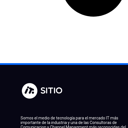
Somos el medio de tecnología para el mercado IT más
importante de la industria y una de las Consultoras de
Comunicacion y Channel Managment más reconocidas del