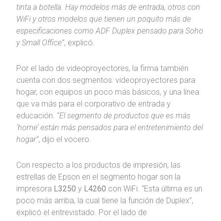
tinta a botella. Hay modelos más de entrada, otros con
WiFi y otros modelos que tienen un poquito más de
especificaciones como ADF Duplex pensado para Soho
y Small Office”
, explicó.
Por el lado de videoproyectores, la firma también
cuenta con dos segmentos: videoproyectores para
hogar, con equipos un poco más básicos, y una línea
que va más para el corporativo de entrada y
educación.
“El segmento de productos que es más
‘home’ están más pensados para el entretenimiento del
hogar”
, dijo el vocero.
Con respecto a los productos de impresión, las
estrellas de Epson en el segmento hogar son la
impresora
L3250
y
L4260
con WiFi. “Esta última es un
poco más arriba, la cual tiene la función de Duplex”,
explicó el entrevistado. Por el lado de