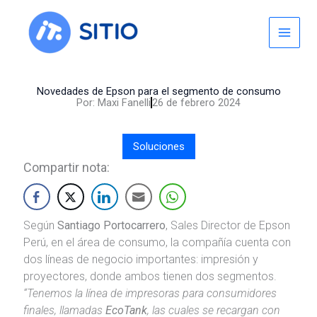
Skip
to
content
Novedades de Epson para el segmento de consumo
Por:
Maxi Fanelli
26 de febrero 2024
Soluciones
Compartir nota:
Según
Santiago Portocarrero
, Sales Director de Epson
Perú, en el área de consumo, la compañía cuenta con
dos líneas de negocio importantes: impresión y
proyectores, donde ambos tienen dos segmentos.
“Tenemos la línea de impresoras para consumidores
finales, llamadas
EcoTank
, las cuales se recargan con