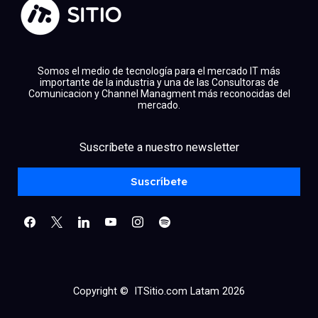
Somos el medio de tecnología para el mercado IT más
importante de la industria y una de las Consultoras de
Comunicacion y Channel Managment más reconocidas del
mercado.
facebook
x
linkedin
Suscríbete a nuestro newsletter
youtube
instagram
spotify
Suscríbete
Copyright © ITSitio.com Latam 2026