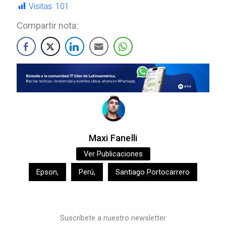
Visitas:
101
Compartir nota:
Maxi Fanelli
Ver Publicaciones
Epson
,
Perú
,
Santiago Portocarrero
Suscríbete a nuestro newsletter