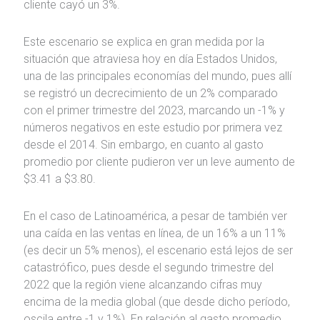
cliente cayó un 3%.
Este escenario se explica en gran medida por la
situación que atraviesa hoy en día Estados Unidos,
una de las principales economías del mundo, pues allí
se registró un decrecimiento de un 2% comparado
con el primer trimestre del 2023, marcando un -1% y
números negativos en este estudio por primera vez
desde el 2014. Sin embargo, en cuanto al gasto
promedio por cliente pudieron ver un leve aumento de
$3.41 a $3.80.
En el caso de Latinoamérica, a pesar de también ver
una caída en las ventas en línea, de un 16% a un 11%
(es decir un 5% menos), el escenario está lejos de ser
catastrófico, pues desde el segundo trimestre del
2022 que la región viene alcanzando cifras muy
encima de la media global (que desde dicho período,
oscila entre -1 y 1%). En relación al gasto promedio