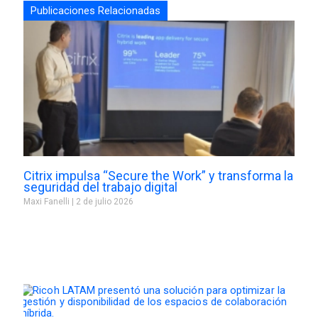
Publicaciones Relacionadas
Citrix impulsa “Secure the Work” y transforma la
seguridad del trabajo digital
Maxi Fanelli
2 de julio 2026